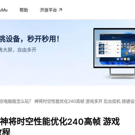
uMu
帮助
开放平台
不挑设备，秒开秒用！
，高清大屏，自由多开
空电脑版怎么玩？ 神将时空性能优化240高帧 游戏多开 后台挂机 按键
神将时空性能优化240高帧 游戏
教程