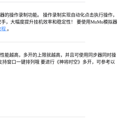
拟器的操作录制功能。 操作录制实现自动化点击执行操作，
手，大幅度提升挂机效率和稳定性！ 要使用MuMu模拟器
教程
。
本身性能越高，多开的上限就越高，并且可使用同步器同时操
支持窗口一键排列哦 要进行《神将时空》多开，可参考以