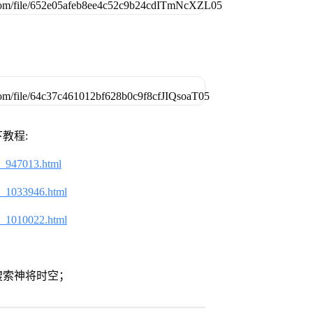
教程:
2_947013.html
2_1033946.html
2_1010022.html
搜索神将时空；