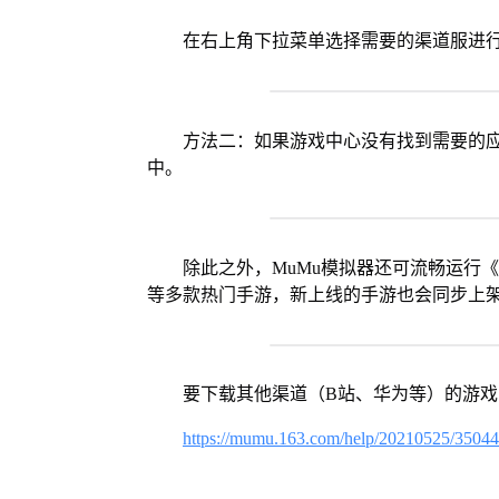
在右上角下拉菜单选择需要的渠道服进
方法二：如果游戏中心没有找到需要的应
中。
除此之外，MuMu模拟器还可流畅运行
等多款热门手游，新上线的手游也会同步上
要下载其他渠道（B站、华为等）的游
https://mumu.163.com/help/20210525/3504