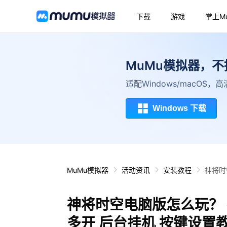
下载
游戏
掌上M
MuMu模拟器，
适配Windows/macOS
Windows 下载
MuMu模拟器
活动资讯
安装教程
神将时
神将时空电脑版怎么玩？ 
多开 后台挂机 按键设置