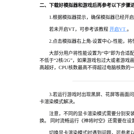
二、下载好模拟器和游戏后再参考以下步骤
1.根据模拟器提示，确保模拟器已经开启
若未开启VT，可参考该教程
开启VT
。
2.点击模拟器右上角-设置中心-性能，
大部分用户将性能设置为“中”即为合适
不低于“2核/2G”，如果游戏包过大或者游戏
高越好，CPU核数最高不得超过电脑核数的
3.若运行游戏时出现黑屏、花屏等画面
卡渲染模式解决。
注意，不同的显卡渲染模式需要分别安装Vul
换。 同时流畅运行《神将时空》还需要在设置
切换显卡渲染模式时遇到问题，可参考