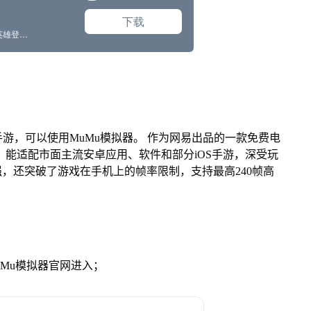
游，可以使用MuMu模拟器。 作为网易出品的一款免费电
ac版，能适配市面主流安卓应用、软件和部分iOS手游，深受玩
强，还突破了游戏在手机上的帧率限制，支持最高240帧高
。
MuMu模拟器官网进入；