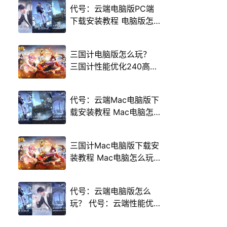
代号：云端电脑版PC端
下载安装教程 电脑版怎
么玩代号：云端攻略
三国计电脑版怎么玩？
三国计性能优化240高帧
游戏多开 后台挂机 按键
设置教程
代号：云端Mac电脑版下
载安装教程 Mac电脑怎
么玩代号：云端攻略
三国计Mac电脑版下载安
装教程 Mac电脑怎么玩
三国计攻略
代号：云端电脑版怎么
玩？ 代号：云端性能优
化240高帧 游戏多开 后