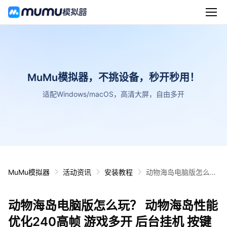
MuMu模拟器，不挑设备，秒开秒用！
适配Windows/macOS，高清大屏，自由多开
MuMu模拟器
活动资讯
安装教程
动物海岛电脑版怎么
玩？ 动物海岛性能优化
240高帧 游戏多开 后
动物海岛电脑版怎么玩？ 动物海岛性能
台挂机 按键设置教程
优化240高帧 游戏多开 后台挂机 按键