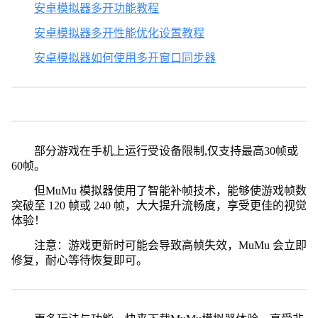
安卓模拟器多开功能教程
安卓模拟器多开性能优化设置教程
安卓模拟器如何使用多开窗口同步器
部分游戏在手机上运行受设备限制,仅支持最高30帧或
60帧。
但MuMu 模拟器使用了智能补帧技术，能够使游戏帧数
突破至 120 帧或 240 帧，大大提升流畅度，享受更佳的视觉
体验！
注意：游戏更新时可能会导致高帧失效，MuMu 会立即
修复，耐心等待恢复即可。