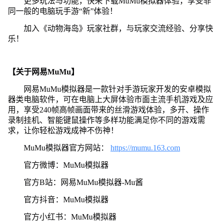
更多玩法与功能，快来下载MuMu模拟器体验，享受非
同一般的电脑玩手游“新”体验！
加入《动物海岛》玩家社群，与玩家交流经验、分享快
乐！
【关于网易MuMu】
网易MuMu模拟器是一款针对手游玩家开发的安卓模拟
器类电脑软件，可在电脑上大屏体验市面主流手机游戏及应
用，享受240帧高帧画面带来的丝滑游戏体验，多开、操作
录制挂机、智能键鼠操作等多样功能满足你不同的游戏需
求，让你轻松游戏成神不伤神！
MuMu模拟器官方网站：
https://mumu.163.com
官方微博：MuMu模拟器
官方B站：网易MuMu模拟器-Mu酱
官方抖音：MuMu模拟器
官方小红书：MuMu模拟器