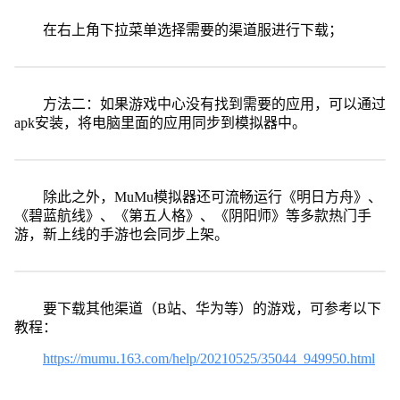
在右上角下拉菜单选择需要的渠道服进行下载；
方法二：如果游戏中心没有找到需要的应用，可以通过
apk安装，将电脑里面的应用同步到模拟器中。
除此之外，MuMu模拟器还可流畅运行《明日方舟》、
《碧蓝航线》、《第五人格》、《阴阳师》等多款热门手
游，新上线的手游也会同步上架。
要下载其他渠道（B站、华为等）的游戏，可参考以下
教程：
https://mumu.163.com/help/20210525/35044_949950.html