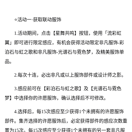
⭐活动一·获取联动服饰
1.活动期间，点击【星舞共鸣】按钮，使用「流彩虹
翼」即可进行限定感应，有机会获得活动限定非凡服饰-彩
泊石与虹之歌和非凡服饰-光谱石与霓色梦，及精美服饰单
品。
2.每次十连，必出非凡或以上服饰部件或设计师之影。
3.感应前可在【彩泊石与虹之歌】及【光谱石与霓色
梦】中选择你的许愿服饰，确认选择后不可修改。
4.选择后，每15次感应至少获得1个未拥有的许愿服饰
部件。集齐选择的许愿服饰后，必定获得部件的感应次数重
置为15次。每15次感应至少获得1个未拥有的另一套非凡服