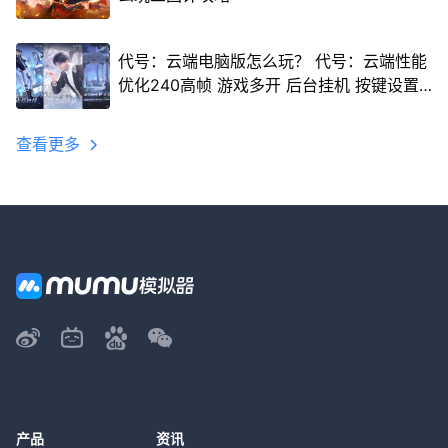
代号：云端电脑版怎么玩？ 代号：云端性能
优化240高帧 游戏多开 后台挂机 按键设置
教程
查看更多
产品
资讯