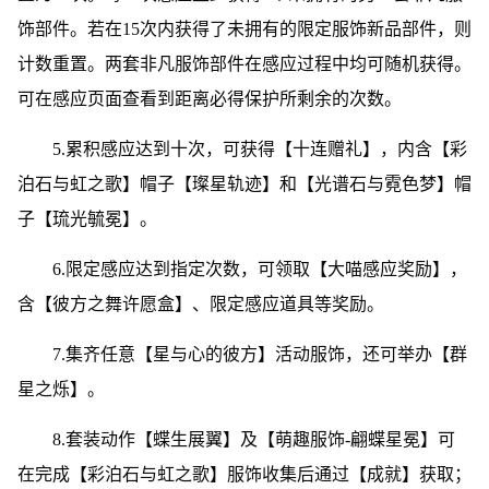
饰部件。若在15次内获得了未拥有的限定服饰新品部件，则
计数重置。两套非凡服饰部件在感应过程中均可随机获得。
可在感应页面查看到距离必得保护所剩余的次数。
5.累积感应达到十次，可获得【十连赠礼】，内含【彩
泊石与虹之歌】帽子【璨星轨迹】和【光谱石与霓色梦】帽
子【琉光毓冕】。
6.限定感应达到指定次数，可领取【大喵感应奖励】，
含【彼方之舞许愿盒】、限定感应道具等奖励。
7.集齐任意【星与心的彼方】活动服饰，还可举办【群
星之烁】。
8.套装动作【蝶生展翼】及【萌趣服饰-翩蝶星冕】可
在完成【彩泊石与虹之歌】服饰收集后通过【成就】获取；