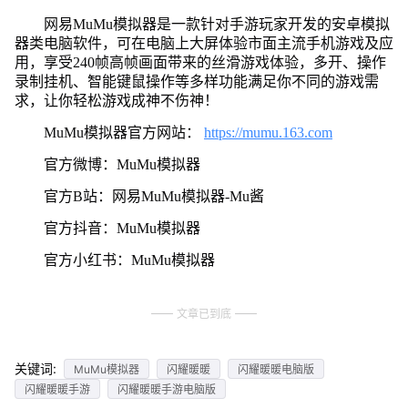
网易MuMu模拟器是一款针对手游玩家开发的安卓模拟
器类电脑软件，可在电脑上大屏体验市面主流手机游戏及应
用，享受240帧高帧画面带来的丝滑游戏体验，多开、操作
录制挂机、智能键鼠操作等多样功能满足你不同的游戏需
求，让你轻松游戏成神不伤神！
MuMu模拟器官方网站：
https://mumu.163.com
官方微博：MuMu模拟器
官方B站：网易MuMu模拟器-Mu酱
官方抖音：MuMu模拟器
官方小红书：MuMu模拟器
文章已到底
关键词:
MuMu模拟器
闪耀暖暖
闪耀暖暖电脑版
闪耀暖暖手游
闪耀暖暖手游电脑版