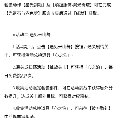
套装动作【星光剑颂】及【萌趣服饰-翼光奇迹】可在完成
【光谱石与霓色梦】服饰收集后通过【成就】获取。
⭐活动二·遇见米山舞
1.活动期间，点击【遇见米山舞】按钮，通关剧情关
卡，可获得活动兑换道具「心之泊」。
2.通关或扫荡活动【挑战关卡】可获得「心之泊」，每
日免费挑战5次。
3.收集活动限定套装部件，可在活动挑战中获得额外分
数提升；达成关卡额外目标，可获得对应粉钻。
4.收集活动兑换道具「心之泊」，可前往【彼方致礼】
中兑换丰富奖励。