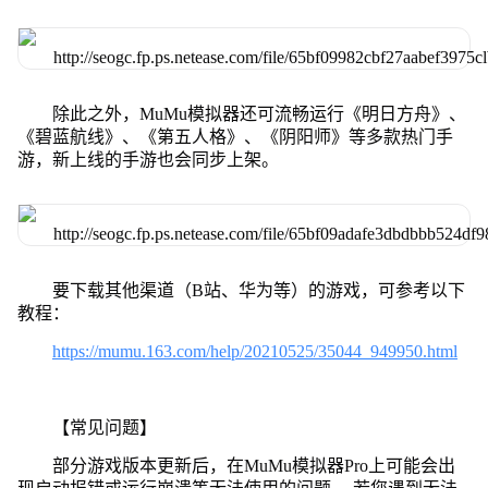
除此之外，MuMu模拟器还可流畅运行《明日方舟》、
《碧蓝航线》、《第五人格》、《阴阳师》等多款热门手
游，新上线的手游也会同步上架。
要下载其他渠道（B站、华为等）的游戏，可参考以下
教程：
https://mumu.163.com/help/20210525/35044_949950.html
【常见问题】
部分游戏版本更新后，在MuMu模拟器Pro上可能会出