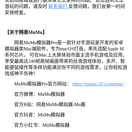
现启动报错或运行崩溃等无法使用的问题。 若您遇到无法
游玩的问题，请及时
联系我们
反馈问题，我们会第一时间
安排修复。
【关于网易MuMu】
网易MuMu模拟器Pro是一款针对手游玩家开发的安卓
模拟器类Mac端软件，专为macOS打造，率先适配Apple M
系列芯片。 可在Mac上大屏体验市面主流手机游戏及应用，
享受最高达240帧高帧画面带来的丝滑游戏体验，多开、智
能键鼠操作等多样功能满足你不同的游戏需求，让你轻松游
戏成神不伤神！
MuMu模拟器Pro官方网站：
https://mumu.163.com/mac/
官方微博：MuMu模拟器
官方B站：网易MuMu模拟器-Mu酱
官方抖音：MuMu模拟器
官方小红书：MuMu模拟器