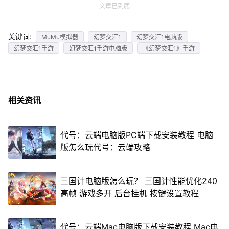
文章已到底
关键词:
MuMu模拟器
幻梦交汇1
幻梦交汇1电脑版
幻梦交汇1手游
幻梦交汇1手游电脑版
《幻梦交汇1》手游
相关资讯
代号：云端电脑版PC端下载安装教程 电脑
版怎么玩代号：云端攻略
三国计电脑版怎么玩？ 三国计性能优化240
高帧 游戏多开 后台挂机 按键设置教程
代号：云端Mac电脑版下载安装教程 Mac电