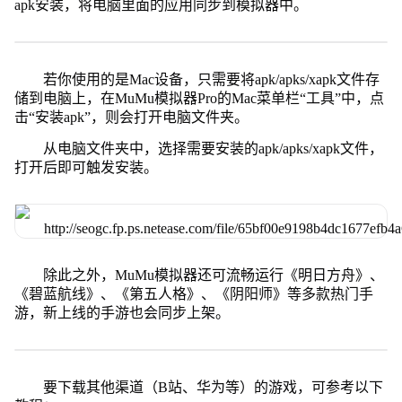
apk安装，将电脑里面的应用同步到模拟器中。
若你使用的是Mac设备，只需要将apk/apks/xapk文件存
储到电脑上，在MuMu模拟器Pro的Mac菜单栏“工具”中，点
击“安装apk”，则会打开电脑文件夹。
从电脑文件夹中，选择需要安装的apk/apks/xapk文件，
打开后即可触发安装。
除此之外，MuMu模拟器还可流畅运行《明日方舟》、
《碧蓝航线》、《第五人格》、《阴阳师》等多款热门手
游，新上线的手游也会同步上架。
要下载其他渠道（B站、华为等）的游戏，可参考以下