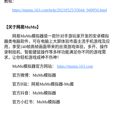
教程：
https://mumu.163.com/help/20210525/35044_949950.html
【关于网易MuMu】
网易MuMu模拟器是一款针对手游玩家开发的安卓模拟
器类电脑软件，可在电脑上大屏体验市面主流手机游戏及应
用，享受240帧高帧画面带来的丝滑游戏体验，多开、操作
录制挂机、智能键鼠操作等多样功能满足你不同的游戏需
求，让你轻松游戏成神不伤神！
MuMu模拟器官方网站：
https://mumu.163.com
官方微博：MuMu模拟器
官方B站：网易MuMu模拟器-Mu酱
官方抖音：MuMu模拟器
官方小红书：MuMu模拟器