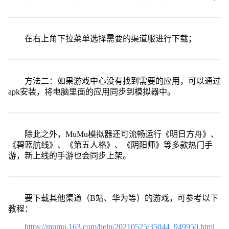
在右上角下拉菜单选择需要的渠道服进行下载；
方法二：如果游戏中心没有找到需要的应用，可以通过
apk安装，将电脑里面的应用同步到模拟器中。
除此之外，MuMu模拟器还可流畅运行《明日方舟》、
《碧蓝航线》、《第五人格》、《阴阳师》等多款热门手
游，新上线的手游也会同步上架。
要下载其他渠道（B站、华为等）的游戏，可参考以下
教程：
https://mumu.163.com/help/20210525/35044_949950.html