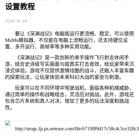
设置教程
2024-10-24
要让《深渊战记》电脑版运行更流畅、稳定，可以使用
MuMu模拟器，不仅能在电脑上流畅运行，还支持键位设
置、多开运行、高帧率等多种实用功能。
《深渊战记》是一款创新的单手操作飞行射击休闲手
游，结合史诗级写实画面与超真实打击音效，给玩家带来沉
浸式体验。游戏不仅提供激情炫酷的战斗，还融入丰富有趣
的探索玩法，让玩家体验未来科幻大战的紧张与刺激。
玩家可以在不同环境中驾驶战机，面临各种机械威胁，
通过简单的操作和战略组合，灵活应对挑战。此外，游戏还
包含芯片系统和真人对决，增加了更多的玩法深度和挑战
性。