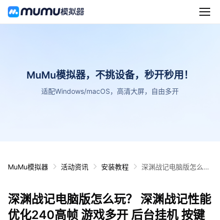
MuMu模拟器，不挑设备，秒开秒用！
适配Windows/macOS，高清大屏，自由多开
MuMu模拟器
活动资讯
安装教程
深渊战记电脑版怎么
玩？ 深渊战记性能优化
240高帧 游戏多开 后
深渊战记电脑版怎么玩？ 深渊战记性能
台挂机 按键设置教程
优化240高帧 游戏多开 后台挂机 按键