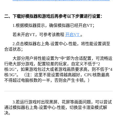
二、下载好模拟器和游戏后再参考以下步骤进行设置：
1.根据模拟器提示，确保模拟器已经开启VT；
若未开启VT，可参考该教程
开启VT
。
2.点击模拟器右上角-设置中心-性能，将性能设置调至
合适状态；
大部分用户将性能设置为“中”即为合适配置，可流畅运
行绝大部分游戏，配置较差的玩家，自定义不低于“2
核/2G”，如果游戏包过大或者游戏画质要求高，则不低于“4
核/3G”。 （注：这里不是设置得越高越好，CPU核数最高
不得超过电脑核数的一半，否则会产生卡顿。）
3.若运行游戏时出现黑屏、花屏等画面问题，可以尝试
通过模拟器右上角-设置中心-性能，切换显卡渲染模式解
决。