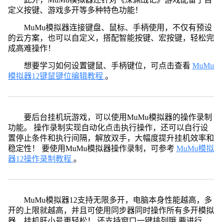
定义按键、游戏多开等多种特色功能！
MuMu模拟器连接键盘、鼠标、手柄使用，不仅有预设
的云方案，也可以自定义，搭配智能按键、宏按键，轻松完
成高难操作！
想要学习如何设置键鼠、手柄键位，可点击查看
MuMu
模拟器12键鼠键位编辑教程
。
要后台挂机玩游戏，可以使用MuMu模拟器的操作录制
功能。 操作录制实现自动化点击执行操作，还可以自行设
置停止条件和执行间隔，解放双手，大幅度提升挂机效率和
稳定性！ 要使用MuMu模拟器操作录制，可参考
MuMu模拟
器12操作录制教程
。
MuMu模拟器12支持无限多开，电脑本身性能越高，多
开的上限就越高，并且可使用同步器同时操作所有多开模拟
器，挂机肝小号更轻松！ 还支持窗口一键排列哦 要进行