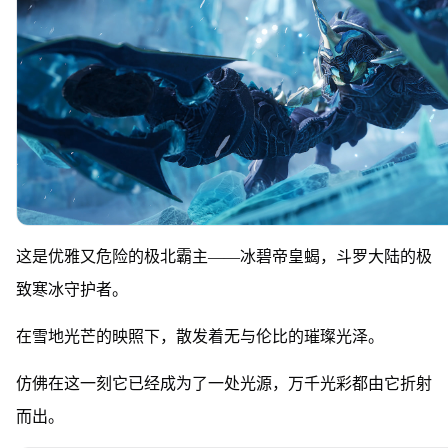
这是优雅又危险的极北霸主——冰碧帝皇蝎，斗罗大陆的极
致寒冰守护者。
在雪地光芒的映照下，散发着无与伦比的璀璨光泽。
仿佛在这一刻它已经成为了一处光源，万千光彩都由它折射
而出。