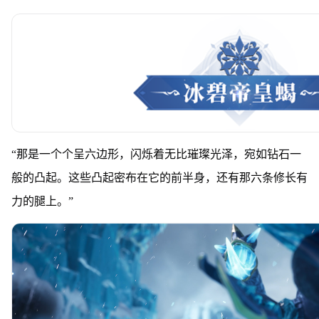
“那是一个个呈六边形，闪烁着无比璀璨光泽，
宛如钻石一
般的凸起。
这些凸起密布在它的前半身，
还有那六条修长有
力的腿上。”