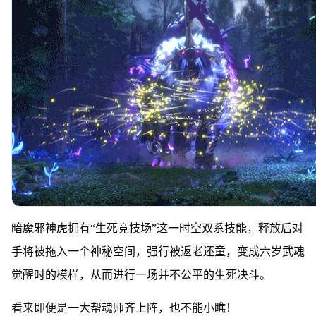
暗魔邪神虎拥有“生死竞技场”这一时空双系技能，释放后对
手将被拖入一个神秘空间，强行被返老还童，变成六岁武魂
觉醒时的模样，从而进行一场并不公平的生死决斗。
看来即便是一大帮魂师齐上阵，也不能小瞧！