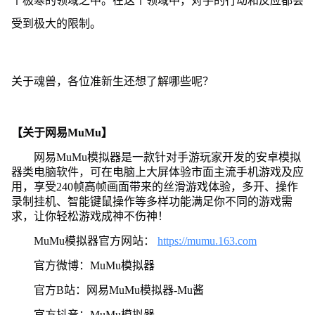
个极寒的领域之中。在这个领域中，对手的行动和反应都会
受到极大的限制。
关于魂兽，各位准新生还想了解哪些呢？
【关于网易MuMu】
网易MuMu模拟器是一款针对手游玩家开发的安卓模拟
器类电脑软件，可在电脑上大屏体验市面主流手机游戏及应
用，享受240帧高帧画面带来的丝滑游戏体验，多开、操作
录制挂机、智能键鼠操作等多样功能满足你不同的游戏需
求，让你轻松游戏成神不伤神！
MuMu模拟器官方网站：
https://mumu.163.com
官方微博：MuMu模拟器
官方B站：网易MuMu模拟器-Mu酱
官方抖音：MuMu模拟器