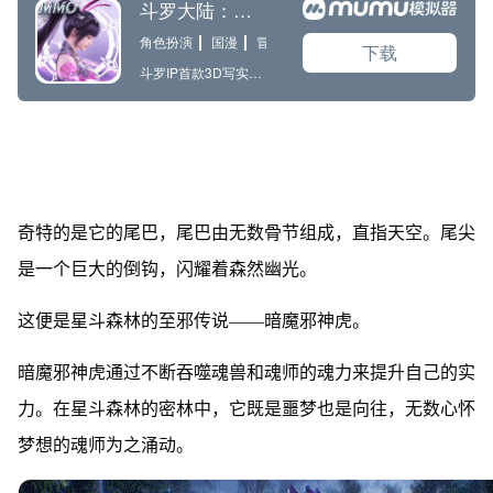
奇特的是它的尾巴，尾巴由无数骨节组成，直指天空。尾尖
是一个巨大的倒钩，闪耀着森然幽光。
这便是星斗森林的至邪传说——暗魔邪神虎。
暗魔邪神虎通过不断吞噬魂兽和魂师的魂力来提升自己的实
力。在星斗森林的密林中，它既是噩梦也是向往，无数心怀
梦想的魂师为之涌动。