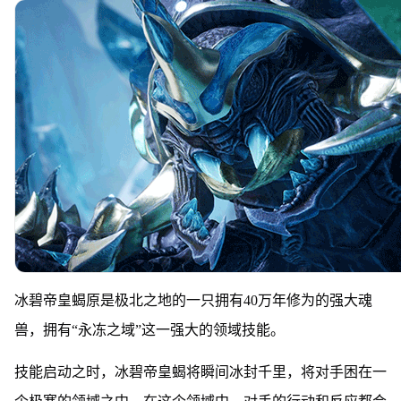
冰碧帝皇蝎原是极北之地的一只拥有40万年修为的强大魂
兽，拥有“永冻之域”这一强大的领域技能。
技能启动之时，冰碧帝皇蝎将瞬间冰封千里，将对手困在一