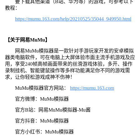
要下载其他渠道（B站、华为等）的游戏，可参考以下
教程：
https://mumu.163.com/help/20210525/35044_949950.html
【关于网易MuMu】
网易MuMu模拟器是一款针对手游玩家开发的安卓模拟
器类电脑软件，可在电脑上大屏体验市面主流手机游戏及应
用，享受240帧高帧画面带来的丝滑游戏体验，多开、操作
录制挂机、智能键鼠操作等多样功能满足你不同的游戏需
求，让你轻松游戏成神不伤神！
MuMu模拟器官方网站：
https://mumu.163.com
官方微博：MuMu模拟器
官方B站：网易MuMu模拟器-Mu酱
官方抖音：MuMu模拟器
官方小红书：MuMu模拟器