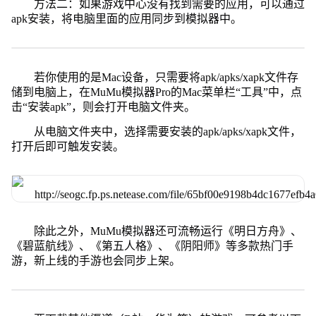
方法二：如果游戏中心没有找到需要的应用，可以通过
apk安装，将电脑里面的应用同步到模拟器中。
若你使用的是Mac设备，只需要将apk/apks/xapk文件存
储到电脑上，在MuMu模拟器Pro的Mac菜单栏“工具”中，点
击“安装apk”，则会打开电脑文件夹。
从电脑文件夹中，选择需要安装的apk/apks/xapk文件，
打开后即可触发安装。
除此之外，MuMu模拟器还可流畅运行《明日方舟》、
《碧蓝航线》、《第五人格》、《阴阳师》等多款热门手
游，新上线的手游也会同步上架。