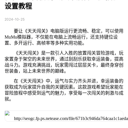
设置教程
2024-10-25
要让《天天闯关》电脑版运行更流畅、稳定，可以使用
MuMu模拟器，不仅能在电脑上流畅运行，还支持键位设
置、多开运行、高帧率等多种实用功能。
《天天闯关》是一款引人入胜的放置闯关冒险游戏，玩
家置身于架空的未来世界，通过刮刮乐获取幸运装备，提高
战斗力。游戏充满挑战，玩家需闯过层层关卡，最终身穿创
世装备，站上未来世界的巅峰。
在《天天闯关》中，运气与实力齐头并进，幸运装备的
获取成为玩家提升自我的关键因素。这款游戏希望玩家能在
冒险旅程中感受到运气的魅力，享受每一次闯关的刺激与成
就。