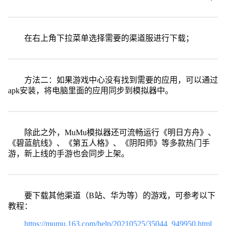
在右上角下拉菜单选择需要的渠道服进行下载；
方法二：如果游戏中心没有找到需要的应用，可以通过
apk安装，将电脑里面的应用同步到模拟器中。
除此之外，MuMu模拟器还可流畅运行《明日方舟》、
《碧蓝航线》、《第五人格》、《阴阳师》等多款热门手
游，新上线的手游也会同步上架。
要下载其他渠道（B站、华为等）的游戏，可参考以下
教程：
https://mumu.163.com/help/20210525/35044_949950.html