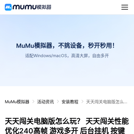
MuMu模拟器，不挑设备，秒开秒用！
适配Windows/macOS，高清大屏，自由多开
MuMu模拟器
活动资讯
安装教程
天天闯关电脑版怎么
玩？ 天天闯关性能优化
240高帧 游戏多开 后
天天闯关电脑版怎么玩？ 天天闯关性能
台挂机 按键设置教程
优化240高帧 游戏多开 后台挂机 按键