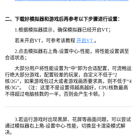
二、下载好模拟器和游戏后再参考以下步骤进行设置：
1.根据模拟器提示，确保模拟器已经开启VT；
若未开启VT，可参考该教程
开启VT
。
2.点击模拟器右上角-设置中心-性能，将性能设置调至
合适状态；
大部分用户将性能设置为“中”即为合适配置，可流畅运
行绝大部分游戏，配置较差的玩家，自定义不低于“2
核/2G”，如果游戏包过大或者游戏画质要求高，则不低于“4
核/3G”。 （注：这里不是设置得越高越好，CPU核数最高
不得超过电脑核数的一半，否则会产生卡顿。）
3.若运行游戏时出现黑屏、花屏等画面问题，可以尝试
通过模拟器右上角-设置中心-性能，切换显卡渲染模式解
决。