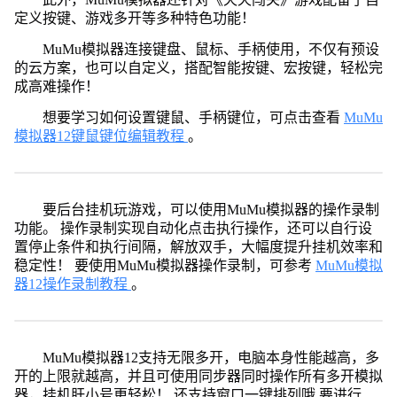
定义按键、游戏多开等多种特色功能！
MuMu模拟器连接键盘、鼠标、手柄使用，不仅有预设
的云方案，也可以自定义，搭配智能按键、宏按键，轻松完
成高难操作！
想要学习如何设置键鼠、手柄键位，可点击查看
MuMu
模拟器12键鼠键位编辑教程
。
要后台挂机玩游戏，可以使用MuMu模拟器的操作录制
功能。 操作录制实现自动化点击执行操作，还可以自行设
置停止条件和执行间隔，解放双手，大幅度提升挂机效率和
稳定性！ 要使用MuMu模拟器操作录制，可参考
MuMu模拟
器12操作录制教程
。
MuMu模拟器12支持无限多开，电脑本身性能越高，多
开的上限就越高，并且可使用同步器同时操作所有多开模拟
器，挂机肝小号更轻松！ 还支持窗口一键排列哦 要进行