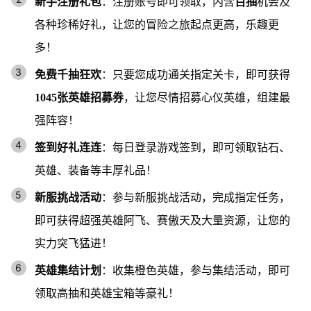
新手注册礼包
：注册账号即可领取，内含
百抽
机会及
各种珍稀好礼，让您的冒险之旅起点更高，乐趣更
多！
免费千抽狂欢
：只要您成功通关指定关卡，即可获得
1045张英雄招募券
，让您尽情招募心仪英雄，组建最
强阵容！
签到好礼连连
：每日登录游戏签到，即可领取钻石、
英雄、装备等丰厚礼品！
新服挑战活动
：参与新服挑战活动，完成指定任务，
即可获得超强英雄阿飞、赛傲天及大量资源，让您的
实力突飞猛进！
英雄集结计划
：收集橙色英雄，参与集结活动，即可
领取高抽和英雄宝箱等豪礼！