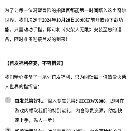
为了让每一位渴望冒险的指挥官都能第一时间踏入这个奇妙
世界，我们决定于
2024年10月28日10:00
提前开放预下载功
能。只需动动手指，即可将《火柴人无限》安装至您的设
备，随时准备迎接首发的到来！
【首发福利盛宴，不容错过】
我们精心准备了一系列首发福利，只为回馈每一位热爱火柴
人世界的指挥官：
首发兑换好礼
：输入专属兑换码
HCRWX888
，即可在
游戏内领取我们的特别献礼，内含珍贵资源，助您快
速上手，先人一步！