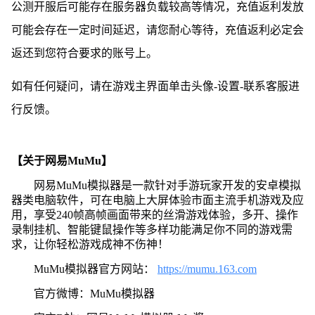
公测开服后可能存在服务器负载较高等情况，充值返利发放
可能会存在一定时间延迟，请您耐心等待，充值返利必定会
返还到您符合要求的账号上。
如有任何疑问，请在游戏主界面单击头像-设置-联系客服进
行反馈。
【关于网易MuMu】
网易MuMu模拟器是一款针对手游玩家开发的安卓模拟
器类电脑软件，可在电脑上大屏体验市面主流手机游戏及应
用，享受240帧高帧画面带来的丝滑游戏体验，多开、操作
录制挂机、智能键鼠操作等多样功能满足你不同的游戏需
求，让你轻松游戏成神不伤神！
MuMu模拟器官方网站：
https://mumu.163.com
官方微博：MuMu模拟器