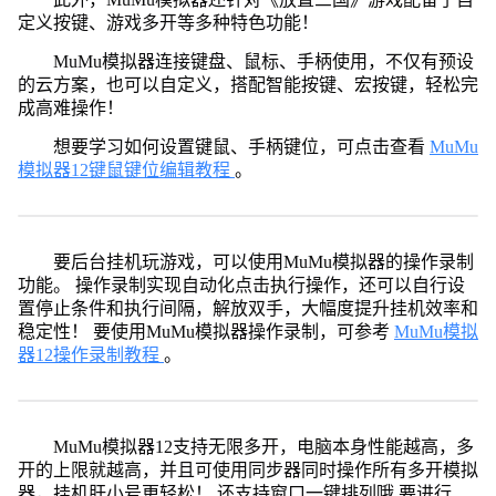
定义按键、游戏多开等多种特色功能！
MuMu模拟器连接键盘、鼠标、手柄使用，不仅有预设
的云方案，也可以自定义，搭配智能按键、宏按键，轻松完
成高难操作！
想要学习如何设置键鼠、手柄键位，可点击查看
MuMu
模拟器12键鼠键位编辑教程
。
要后台挂机玩游戏，可以使用MuMu模拟器的操作录制
功能。 操作录制实现自动化点击执行操作，还可以自行设
置停止条件和执行间隔，解放双手，大幅度提升挂机效率和
稳定性！ 要使用MuMu模拟器操作录制，可参考
MuMu模拟
器12操作录制教程
。
MuMu模拟器12支持无限多开，电脑本身性能越高，多
开的上限就越高，并且可使用同步器同时操作所有多开模拟
器，挂机肝小号更轻松！ 还支持窗口一键排列哦 要进行