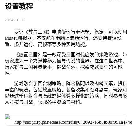
设置教程
2024-10-29
要让《放置三国》电脑版运行更流畅、稳定，可以使用
MuMu模拟器，不仅能在电脑上流畅运行，还支持键位设
置、多开运行、高帧率等多种实用功能。
《放置三国》是一款深受三国时代启发的策略游戏，带
玩家进入一个充满神秘力量与传说的世界。在这个世界中，
玩家将与三国英灵携手，挑战命运，探索成就长生的可能
性。
游戏融合了回合制策略、阵容搭配以及肉鸽元素，提供
丰富的玩法，包括放置爬塔、装备收集和战斗副本。玩家可
以通过千种组合与隐藏羁绊体验多样化的策略，同时参与多
人竞技与国战，获取各种资源与材料。