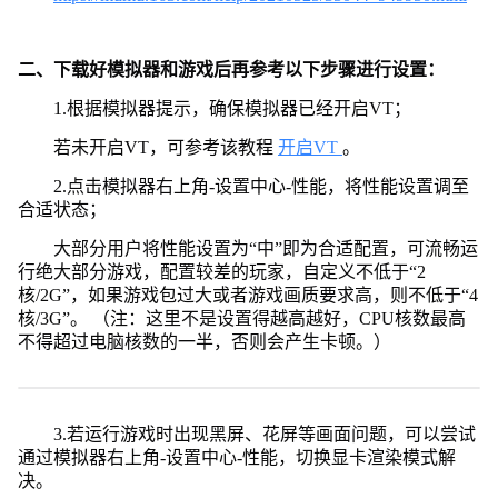
二、下载好模拟器和游戏后再参考以下步骤进行设置：
1.根据模拟器提示，确保模拟器已经开启VT；
若未开启VT，可参考该教程
开启VT
。
2.点击模拟器右上角-设置中心-性能，将性能设置调至
合适状态；
大部分用户将性能设置为“中”即为合适配置，可流畅运
行绝大部分游戏，配置较差的玩家，自定义不低于“2
核/2G”，如果游戏包过大或者游戏画质要求高，则不低于“4
核/3G”。 （注：这里不是设置得越高越好，CPU核数最高
不得超过电脑核数的一半，否则会产生卡顿。）
3.若运行游戏时出现黑屏、花屏等画面问题，可以尝试
通过模拟器右上角-设置中心-性能，切换显卡渲染模式解
决。