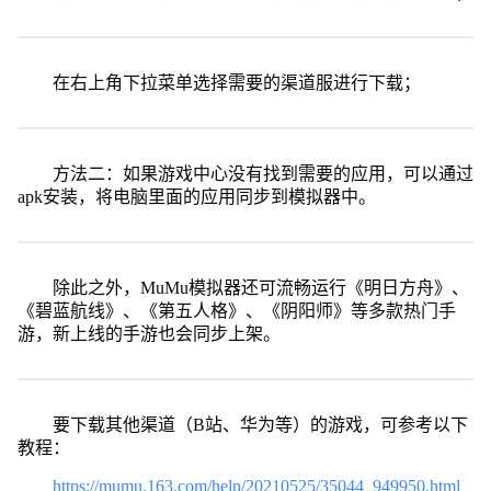
在右上角下拉菜单选择需要的渠道服进行下载；
方法二：如果游戏中心没有找到需要的应用，可以通过
apk安装，将电脑里面的应用同步到模拟器中。
除此之外，MuMu模拟器还可流畅运行《明日方舟》、
《碧蓝航线》、《第五人格》、《阴阳师》等多款热门手
游，新上线的手游也会同步上架。
要下载其他渠道（B站、华为等）的游戏，可参考以下
教程：
https://mumu.163.com/help/20210525/35044_949950.html