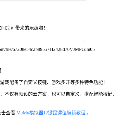
侠问宗》带来的乐趣啦！
置
》游戏配备了自定义按键、游戏多开等多种特色功能！
用，不仅有预设的云方案，也可以自定义，搭配智能按键、
点击查看
MuMu模拟器12键鼠键位编辑教程
。