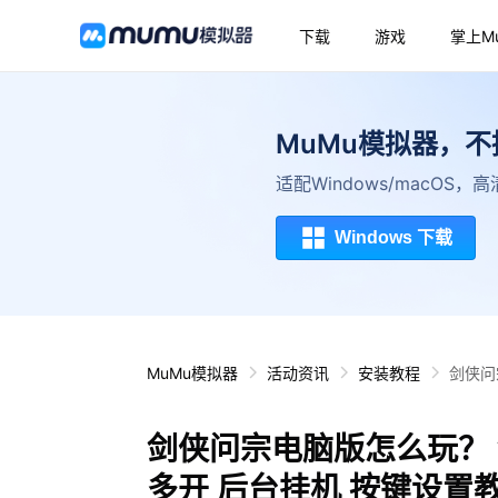
下载
游戏
掌上M
MuMu模拟器，
适配Windows/macOS
Windows 下载
MuMu模拟器
活动资讯
安装教程
剑侠问
剑侠问宗电脑版怎么玩？ 
多开 后台挂机 按键设置