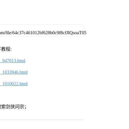
教程:
2_947013.html
2_1033946.html
2_1010022.html
搜索剑侠问宗；