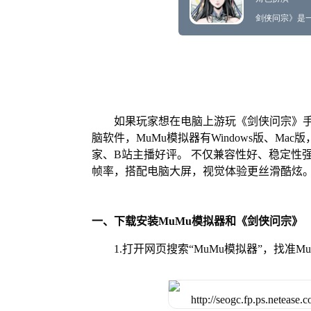
如果玩家想在电脑上游玩《剑侠问宗》手
脑软件，MuMu模拟器有Windows版、M
家、B站主播好评。 不仅兼容性好、稳定性
帧率，搭配电脑大屏，视觉体验更丝滑酷炫
一、下载安装MuMu模拟器和《剑侠问宗》
1.打开网页搜索“MuMu模拟器”，找准