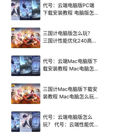
代号：云端电脑版PC端
下载安装教程 电脑版怎
么玩代号：云端攻略
三国计电脑版怎么玩？
三国计性能优化240高帧
游戏多开 后台挂机 按键
设置教程
代号：云端Mac电脑版下
载安装教程 Mac电脑怎
么玩代号：云端攻略
三国计Mac电脑版下载安
装教程 Mac电脑怎么玩
三国计攻略
代号：云端电脑版怎么
玩？ 代号：云端性能优
化240高帧 游戏多开 后