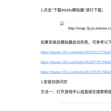
2.点击“下载MuMu模拟器”进行下载；
如果安装后模拟器启动失败，可参考以下
https://mumu.163.com/help/20210512/3504
https://mumu.163.com/help/20220729/3504
https://mumu.163.com/help/20220329/3504
3.安装剑侠问宗
方法一：打开游戏中心或直接在搜索框