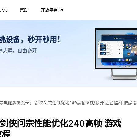
uMu
帮助
开放平台
不挑设备，秒开秒用！
，高清大屏，自由多开
宗电脑版怎么玩？ 剑侠问宗性能优化240高帧 游戏多开 后台挂机 按键
剑侠问宗性能优化240高帧 游戏
教程