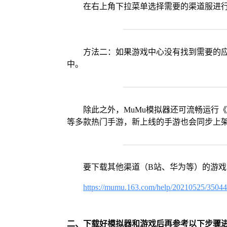
在右上角下拉菜单选择需要的渠道服进
方法二：如果游戏中心没有找到需要的应
中。
除此之外，MuMu模拟器还可流畅运行
等多款热门手游，新上线的手游也会同步上
要下载其他渠道（B站、华为等）的游
https://mumu.163.com/help/20210525/3504
二、下载好模拟器和游戏后再参考以下步骤