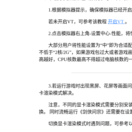
1.根据模拟器提示，确保模拟器已经开启
若未开启VT，可参考该教程
开启VT
。
2.点击模拟器右上角-设置中心-性能，
大部分用户将性能设置为“中”即为合适
不低于“2核/2G”，如果游戏包过大或者游戏
高越好，CPU核数最高不得超过电脑核数的
3.若运行游戏时出现黑屏、花屏等画面
卡渲染模式解决。
注意，不同的显卡渲染模式需要分别安装Vul
换。 同时流畅运行《剑侠问宗》还需要在设置
切换显卡渲染模式时遇到问题，可参考