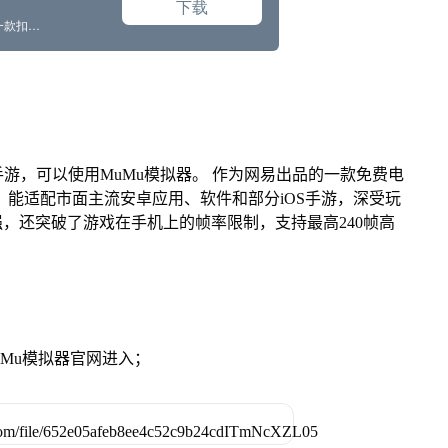
游，可以使用MuMu模拟器。 作为网易出品的一款免费电
ac版，能适配市面主流安卓应用、软件和部分iOS手游，深受玩
强，还突破了游戏在手机上的帧率限制，支持最高240帧高
。
MuMu模拟器官网进入；