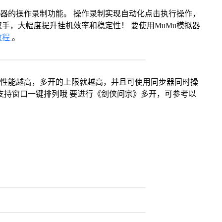
拟器的操作录制功能。 操作录制实现自动化点击执行操作，
手，大幅度提升挂机效率和稳定性！ 要使用MuMu模拟器
教程
。
本身性能越高，多开的上限就越高，并且可使用同步器同时操
支持窗口一键排列哦 要进行《剑侠问宗》多开，可参考以