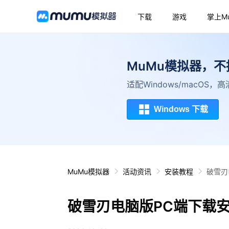
下载
游戏
掌上M
MuMu模拟器，
适配Windows/macOS
Windows 下载
MuMu模拟器
活动资讯
安装教程
破雪刃
破雪刃电脑版PC端下载