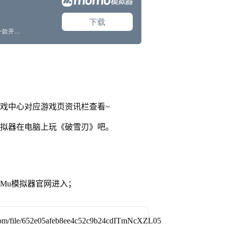
游戏中心对应游戏页资讯栏查看~
模拟器在电脑上玩《破雪刃》吧。
MuMu模拟器官网进入；