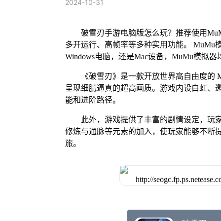
2024-10-31
破雪刃手游电脑版怎么玩？推荐使用Mu
多开运行、高帧率等多种实用功能。 MuMu模
Windows电脑，还是Mac设备，MuMu
《破雪刃》是一款开放世界高自由度的 
呈现细腻逼真的超高画质。游戏内设白虹、
能和进阶路径。
此外，游戏提供了丰富的剧情设定，玩
修炼与通脉等元素的加入，使玩家能够不断
旅。