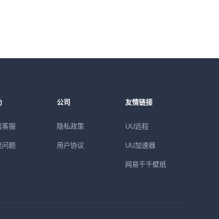
助
公司
友情链接
线客服
隐私政策
UU远程
见问题
用户协议
UU加速器
网易千千壁纸