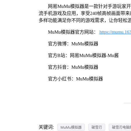
网易MuMu模拟器是一款针对手游玩家
流手机游戏及应用，享受240帧高帧画面带
多样功能满足你不同的游戏需求，让你轻松
MuMu模拟器官方网站：
https://mumu.16
官方微博：MuMu模拟器
官方B站：网易MuMu模拟器-Mu酱
官方抖音：MuMu模拟器
官方小红书：MuMu模拟器
关键词:
MuMu模拟器
破雪刃
破雪刃电脑