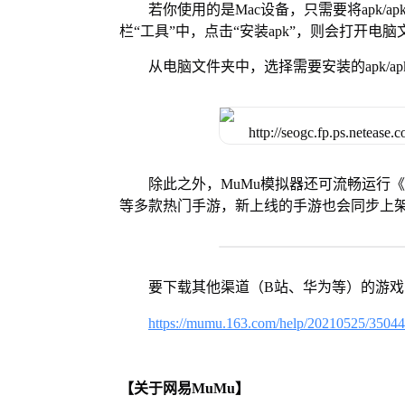
若你使用的是Mac设备，只需要将apk/apk
栏“工具”中，点击“安装apk”，则会打开电
从电脑文件夹中，选择需要安装的apk/ap
除此之外，MuMu模拟器还可流畅运行
等多款热门手游，新上线的手游也会同步上
要下载其他渠道（B站、华为等）的游
https://mumu.163.com/help/20210525/3504
【关于网易MuMu】