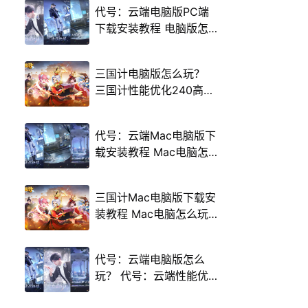
代号：云端电脑版PC端
下载安装教程 电脑版怎
么玩代号：云端攻略
三国计电脑版怎么玩？
三国计性能优化240高帧
游戏多开 后台挂机 按键
设置教程
代号：云端Mac电脑版下
载安装教程 Mac电脑怎
么玩代号：云端攻略
三国计Mac电脑版下载安
装教程 Mac电脑怎么玩
三国计攻略
代号：云端电脑版怎么
玩？ 代号：云端性能优
化240高帧 游戏多开 后