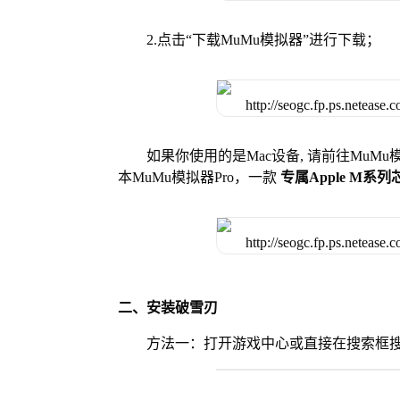
2.点击“下载MuMu模拟器”进行下载；
如果你使用的是Mac设备, 请前往MuM
本MuMu模拟器Pro，一款
专属Apple M系
二、安装破雪刃
方法一：打开游戏中心或直接在搜索框