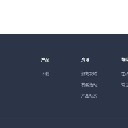
产品
资讯
帮
下载
游戏攻略
在
有奖活动
常
产品动态