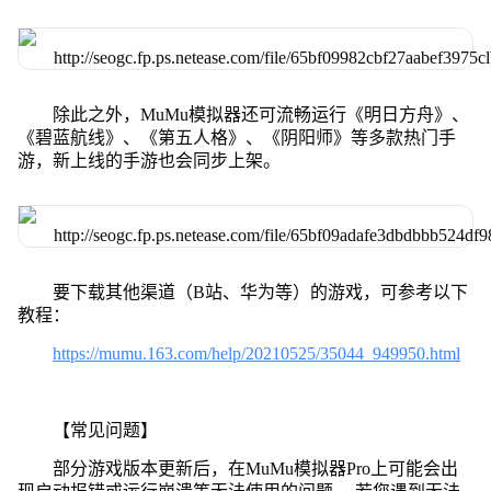
除此之外，MuMu模拟器还可流畅运行《明日方舟》、
《碧蓝航线》、《第五人格》、《阴阳师》等多款热门手
游，新上线的手游也会同步上架。
要下载其他渠道（B站、华为等）的游戏，可参考以下
教程：
https://mumu.163.com/help/20210525/35044_949950.html
【常见问题】
部分游戏版本更新后，在MuMu模拟器Pro上可能会出