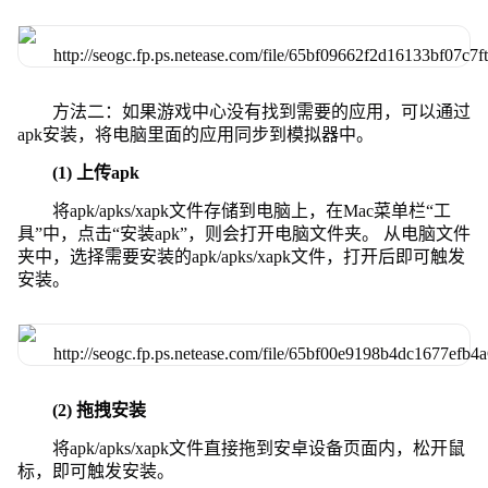
方法二：如果游戏中心没有找到需要的应用，可以通过
apk安装，将电脑里面的应用同步到模拟器中。
(1) 上传apk
将apk/apks/xapk文件存储到电脑上，在Mac菜单栏“工
具”中，点击“安装apk”，则会打开电脑文件夹。 从电脑文件
夹中，选择需要安装的apk/apks/xapk文件，打开后即可触发
安装。
(2) 拖拽安装
将apk/apks/xapk文件直接拖到安卓设备页面内，松开鼠
标，即可触发安装。