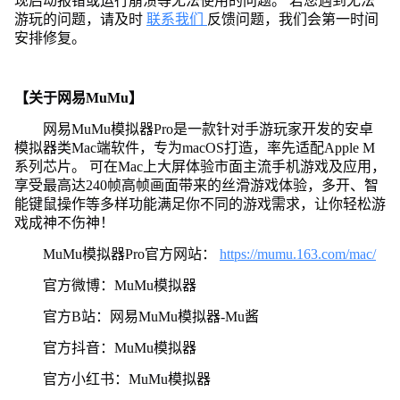
现启动报错或运行崩溃等无法使用的问题。 若您遇到无法
游玩的问题，请及时
联系我们
反馈问题，我们会第一时间
安排修复。
【关于网易MuMu】
网易MuMu模拟器Pro是一款针对手游玩家开发的安卓
模拟器类Mac端软件，专为macOS打造，率先适配Apple M
系列芯片。 可在Mac上大屏体验市面主流手机游戏及应用，
享受最高达240帧高帧画面带来的丝滑游戏体验，多开、智
能键鼠操作等多样功能满足你不同的游戏需求，让你轻松游
戏成神不伤神！
MuMu模拟器Pro官方网站：
https://mumu.163.com/mac/
官方微博：MuMu模拟器
官方B站：网易MuMu模拟器-Mu酱
官方抖音：MuMu模拟器
官方小红书：MuMu模拟器