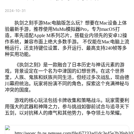
2024-10-31
执剑之刻手游Mac电脑版怎么玩？想要在Mac设备上体
验最新手游，推荐使用MuMu模拟器Pro，专为macOS打
造，率先适配Apple M系列芯片，搭载业内领先的安卓12操
作系统，兼容市面上绝大多数手游。 不仅能在Mac电脑上流
畅运行，还支持键位设置、多开运行、最高支持240帧等多
种实用功能。
《执剑之刻》是一款融合了日本历史与神话元素的游
戏，背景设定在一个名为中津国的幻想世界。在这个世界
里，人族、鬼族和妖族共同生活，但经过多次战乱，现由德
川幕府统治。玩家将扮演不同的角色，探索这个充满神秘与
冲突的国度。
游戏的核心玩法包括卡牌收集和策略战斗。玩家需要利
用强大的武器和神降之力，参与挑战如御前试合与追寻天下
五剑，以对抗稀人的瘴气和其他势力，争夺领土与荣耀。