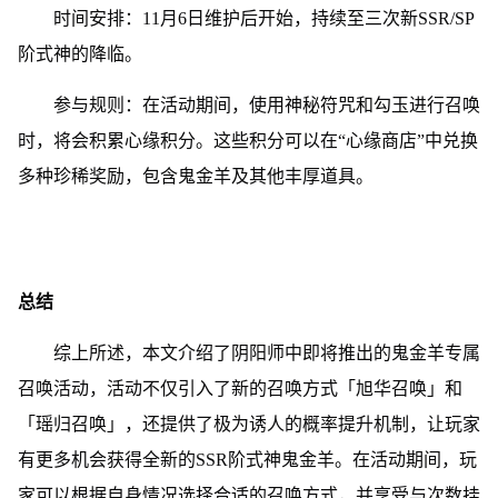
时间安排：11月6日维护后开始，持续至三次新SSR/SP
阶式神的降临。
参与规则：在活动期间，使用神秘符咒和勾玉进行召唤
时，将会积累心缘积分。这些积分可以在“心缘商店”中兑换
多种珍稀奖励，包含鬼金羊及其他丰厚道具。
总结
综上所述，本文介绍了阴阳师中即将推出的鬼金羊专属
召唤活动，活动不仅引入了新的召唤方式「旭华召唤」和
「瑶归召唤」，还提供了极为诱人的概率提升机制，让玩家
有更多机会获得全新的SSR阶式神鬼金羊。在活动期间，玩
家可以根据自身情况选择合适的召唤方式，并享受与次数挂