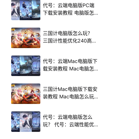
代号：云端电脑版PC端
下载安装教程 电脑版怎
么玩代号：云端攻略
三国计电脑版怎么玩？
三国计性能优化240高帧
游戏多开 后台挂机 按键
设置教程
代号：云端Mac电脑版下
载安装教程 Mac电脑怎
么玩代号：云端攻略
三国计Mac电脑版下载安
装教程 Mac电脑怎么玩
三国计攻略
代号：云端电脑版怎么
玩？ 代号：云端性能优
化240高帧 游戏多开 后