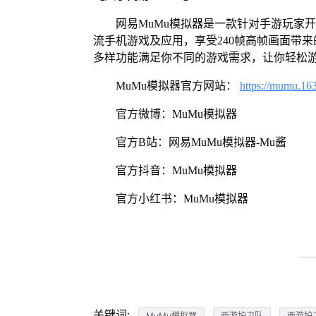
网易MuMu模拟器是一款针对手游玩家
流手机游戏及应用，享受240帧高帧画面带
多样功能满足你不同的游戏需求，让你轻松
MuMu模拟器官方网站：
https://mumu.16
官方微博：MuMu模拟器
官方B站：网易MuMu模拟器-Mu酱
官方抖音：MuMu模拟器
官方小红书：MuMu模拟器
关键词:
MuMu模拟器
西游护卫队
西游护