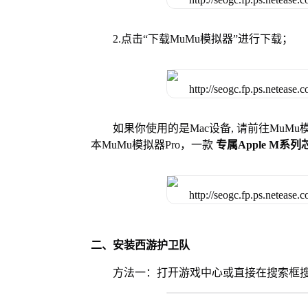
2.点击“下载MuMu模拟器”进行下载；
如果你使用的是Mac设备, 请前往MuM
本MuMu模拟器Pro，一款
专属Apple M系
二、安装西游护卫队
方法一：打开游戏中心或直接在搜索框