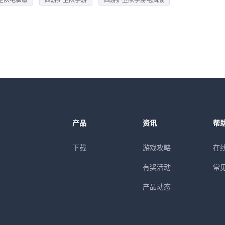
产品
资讯
帮
下载
游戏攻略
在
有奖活动
常
产品动态