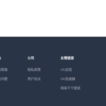
助
公司
友情链接
线客服
隐私政策
UU远程
见问题
用户协议
UU加速器
网易千千壁纸