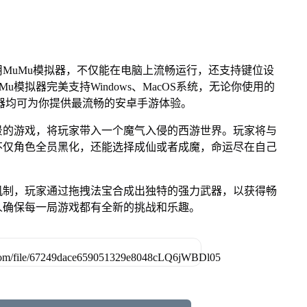
MuMu模拟器，不仅能在电脑上流畅运行，还支持键位设
u模拟器完美支持Windows、MacOS系统，无论你使用的
u模拟器均可为你提供最流畅的安卓手游体验。
景的游戏，将玩家带入一个魔气入侵的西游世界。玩家将与
不仅角色全员黑化，还能选择成仙或者成魔，命运尽在自己
机制，玩家通过拖拽法宝合成出独特的强力武器，以获得畅
人确保每一局游戏都有全新的挑战和乐趣。