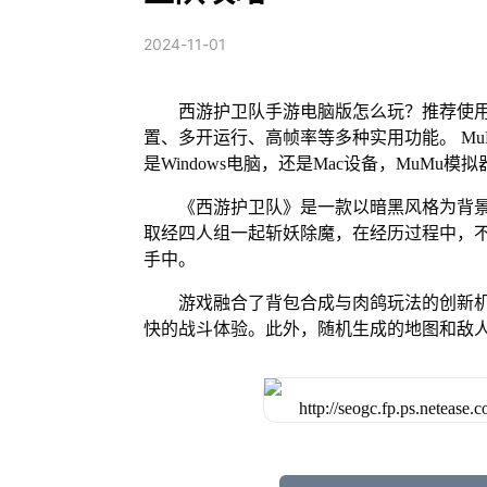
2024-11-01
西游护卫队手游电脑版怎么玩？推荐使用
置、多开运行、高帧率等多种实用功能。 MuM
是Windows电脑，还是Mac设备，MuM
《西游护卫队》是一款以暗黑风格为背
取经四人组一起斩妖除魔，在经历过程中，
手中。
游戏融合了背包合成与肉鸽玩法的创新
快的战斗体验。此外，随机生成的地图和敌