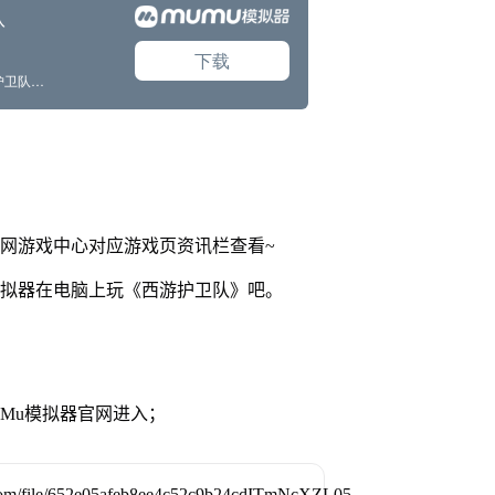
官网游戏中心对应游戏页资讯栏查看~
模拟器在电脑上玩《西游护卫队》吧。
MuMu模拟器官网进入；