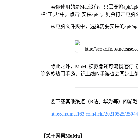
若你使用的是Mac设备，只需要将apk/apk
栏“工具”中，点击“安装apk”，则会打开电
从电脑文件夹中，选择需要安装的apk/ap
除此之外，MuMu模拟器还可流畅运行
等多款热门手游，新上线的手游也会同步上
要下载其他渠道（B站、华为等）的游
https://mumu.163.com/help/20210525/3504
【关于网易MuMu】