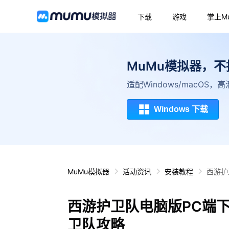
下载
游戏
掌上M
MuMu模拟器，
适配Windows/macOS
Windows 下载
MuMu模拟器
活动资讯
安装教程
西游护
西游护卫队电脑版PC端
卫队攻略