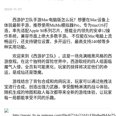
2024-11-01
西游护卫队手游Mac电脑版怎么玩？想要在Mac设备上
体验最新手游，推荐使用MuMu模拟器Pro，专为macOS打
造，率先适配Apple M系列芯片，搭载业内领先的安卓12操
作系统，兼容市面上绝大多数手游。 不仅能在Mac电脑上流
畅运行，还支持键位设置、多开运行、最高支持240帧等多
种实用功能。
欢迎来到《西游护卫队》，这是一场充满暗黑风格的西
游旅程。在这个独特的冒险世界中，西游取经的四人组面临
魔气入侵，全员有可能黑化，玩家的抉择将决定他们的命
运，是成仙还是堕魔。
游戏结合了背包合成和肉鸽玩法，玩家可以通过拖拽法
宝进行合成，创造出强力武器，享受酣畅淋漓的战斗体验。
随机生成的地图和敌人每次都带来全新的游戏体验，让玩家
每一局都能享受不同的乐趣。