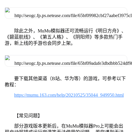
除此之外，MuMu模拟器还可流畅运行《明日方舟》、
《碧蓝航线》、《第五人格》、《阴阳师》等多款热门手
游，新上线的手游也会同步上架。
要下载其他渠道（B站、华为等）的游戏，可参考以下
教程：
https://mumu.163.com/help/20210525/35044_949950.html
【常见问题】
部分游戏版本更新后，在MuMu模拟器Pro上可能会出