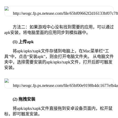
方法二：如果游戏中心没有找到需要的应用，可以通过
apk安装，将电脑里面的应用同步到模拟器中。
(1) 上传apk
将apk/apks/xapk文件存储到电脑上，在Mac菜单栏“工
具”中，点击“安装apk”，则会打开电脑文件夹。 从电脑文件
夹中，选择需要安装的apk/apks/xapk文件，打开后即可触发
安装。
(2) 拖拽安装
将apk/apks/xapk文件直接拖到安卓设备页面内，松开鼠
标，即可触发安装。