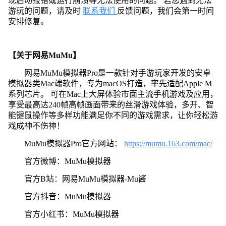
现启动报错或运行崩溃等无法使用的问题。 若您遇到无法
游玩的问题，请及时
联系我们
反馈问题，我们会第一时间
安排修复。
【关于网易MuMu】
网易MuMu模拟器Pro是一款针对手游玩家开发的安卓
模拟器类Mac端软件，专为macOS打造，率先适配Apple M
系列芯片。 可在Mac上大屏体验市面主流手机游戏及应用，
享受最高达240帧高帧画面带来的丝滑游戏体验，多开、智
能键鼠操作等多样功能满足你不同的游戏需求，让你轻松游
戏成神不伤神！
MuMu模拟器Pro官方网站：
https://mumu.163.com/mac/
官方微博：MuMu模拟器
官方B站：网易MuMu模拟器-Mu酱
官方抖音：MuMu模拟器
官方小红书：MuMu模拟器