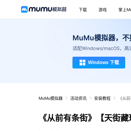
下载
游戏
掌上M
MuMu模拟器，
适配Windows/macOS
Windows 下载
MuMu模拟器
活动资讯
安装教程
《从前
《从前有条街》【天街藏