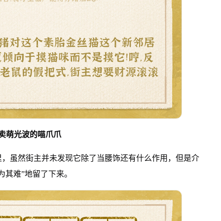
卖萌光波的喵爪爪
里，虽然街主并未发现它除了当腰饰还有什么作用，但是介
为其难”地留了下来。