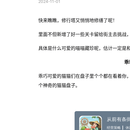
2024-11-01
快来瞧瞧，修行塔又悄悄地修缮了呢！
里面不但新增了好一些关卡留给街主去挑战
具体是什么可爱的喵喵藏珍呢，估计一定是
乖
乖巧可爱的猫猫们在盘子里个个都在看着你
个神奇的猫猫盘子。