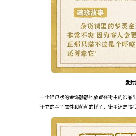
发射
一个喵爪状的金饰静静地放置在街主的饰品
于它的金子属性和萌萌的样子，街主还是“勉