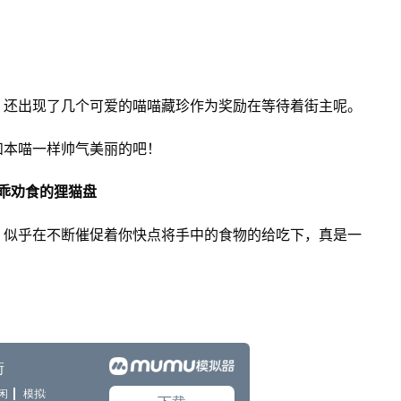
，还出现了几个可爱的喵喵藏珍作为奖励在等待着街主呢。
和本喵一样帅气美丽的吧！
乖劝食的狸猫盘
，似乎在不断催促着你快点将手中的食物的给吃下，真是一