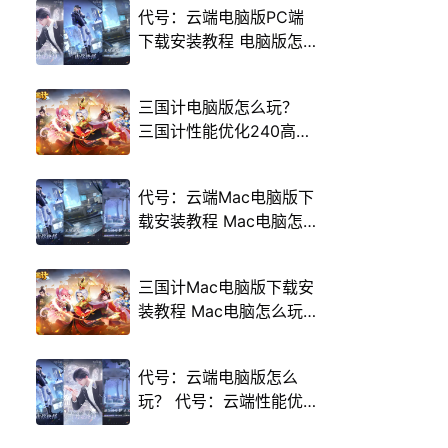
代号：云端电脑版PC端
下载安装教程 电脑版怎
么玩代号：云端攻略
三国计电脑版怎么玩？
三国计性能优化240高帧
游戏多开 后台挂机 按键
设置教程
代号：云端Mac电脑版下
载安装教程 Mac电脑怎
么玩代号：云端攻略
三国计Mac电脑版下载安
装教程 Mac电脑怎么玩
三国计攻略
代号：云端电脑版怎么
玩？ 代号：云端性能优
化240高帧 游戏多开 后