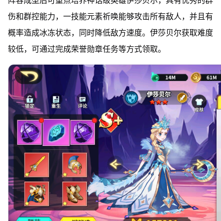
阵容成型后可重点培养神话级英雄伊莎贝尔，具有优秀的群
伤和群控能力，一技能元素祈唤能够攻击所有敌人，并且有
概率造成冰冻状态，同时降低敌方速度。伊莎贝尔获取难度
较低，可通过完成荣誉勋章任务等方式领取。