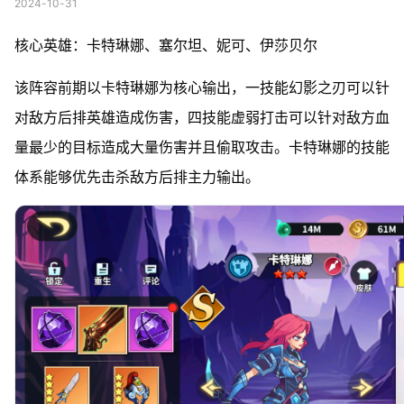
2024-10-31
核心英雄：卡特琳娜、塞尔坦、妮可、伊莎贝尔
该阵容前期以卡特琳娜为核心输出，一技能幻影之刃可以针
对敌方后排英雄造成伤害，四技能虚弱打击可以针对敌方血
量最少的目标造成大量伤害并且偷取攻击。卡特琳娜的技能
体系能够优先击杀敌方后排主力输出。