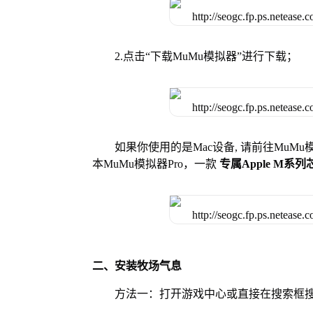
2.点击“下载MuMu模拟器”进行下载；
如果你使用的是Mac设备, 请前往MuM
本MuMu模拟器Pro，一款
专属Apple M系
二、安装牧场气息
方法一：打开游戏中心或直接在搜索框搜