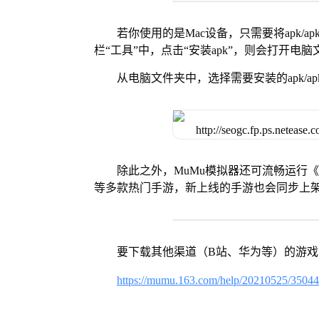
若你使用的是Mac设备，只需要将apk/apk
栏“工具”中，点击“安装apk”，则会打开电
从电脑文件夹中，选择需要安装的apk/ap
除此之外，MuMu模拟器还可流畅运行
等多款热门手游，新上线的手游也会同步上
要下载其他渠道（B站、华为等）的游
https://mumu.163.com/help/20210525/3504