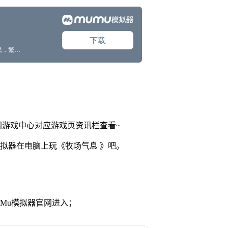
网游戏中心对应游戏页资讯栏查看~
模拟器在电脑上玩《牧场气息 》吧。
MuMu模拟器官网进入；