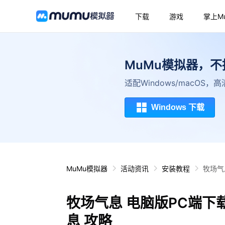
下载
游戏
掌上M
MuMu模拟器，
适配Windows/macOS
Windows 下载
MuMu模拟器
活动资讯
安装教程
牧场气
牧场气息 电脑版PC端下
息 攻略