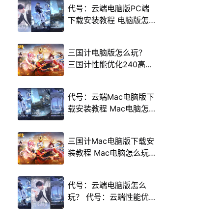
代号：云端电脑版PC端
下载安装教程 电脑版怎
么玩代号：云端攻略
三国计电脑版怎么玩？
三国计性能优化240高帧
游戏多开 后台挂机 按键
设置教程
代号：云端Mac电脑版下
载安装教程 Mac电脑怎
么玩代号：云端攻略
三国计Mac电脑版下载安
装教程 Mac电脑怎么玩
三国计攻略
代号：云端电脑版怎么
玩？ 代号：云端性能优
化240高帧 游戏多开 后