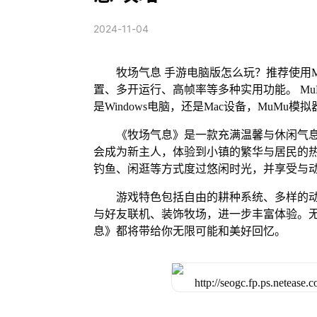
2024-11-04
牧场气息 手游电脑版怎么玩？推荐使用
置、多开运行、高帧率等多种实用功能。 MuM
是Windows电脑，还是Mac设备，MuM
《牧场气息》是一款充满温馨与休闲气
会成为新主人，体验到小镇的繁华与居民的
钓鱼、闲逛等方式度过悠闲时光，并享受与
游戏特色包括自由的耕种系统、多样的动
与好友联机、装饰牧场，进一步丰富体验。
息》都将带给你无限可能和美好回忆。