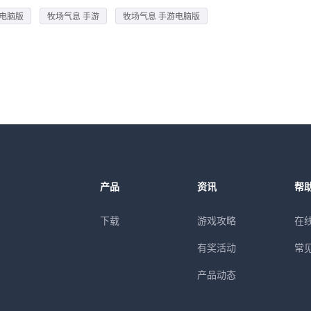
 电脑版
牧场气息 手游
牧场气息 手游电脑版
产品
资讯
帮
下载
游戏攻略
在
有奖活动
常
产品动态