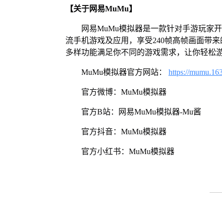
【关于网易MuMu】
网易MuMu模拟器是一款针对手游玩家
流手机游戏及应用，享受240帧高帧画面带
多样功能满足你不同的游戏需求，让你轻松
MuMu模拟器官方网站：
https://mumu.16
官方微博：MuMu模拟器
官方B站：网易MuMu模拟器-Mu酱
官方抖音：MuMu模拟器
官方小红书：MuMu模拟器