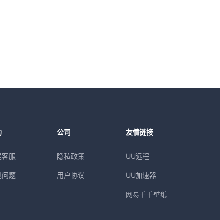
助
公司
友情链接
线客服
隐私政策
UU远程
见问题
用户协议
UU加速器
网易千千壁纸