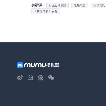
关键词:
MuMu模拟器
牧场气息
牧场气息
《牧场气息 》手游