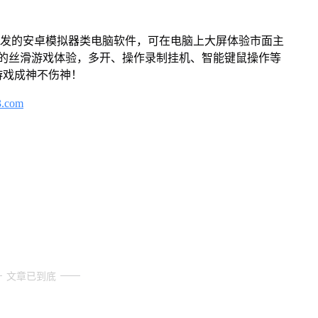
开发的安卓模拟器类电脑软件，可在电脑上大屏体验市面主
来的丝滑游戏体验，多开、操作录制挂机、智能键鼠操作等
游戏成神不伤神！
3.com
文章已到底