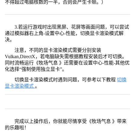
不得超过电脑核数的一半，否则会产生卡顿。）
3.若运行游戏时出现黑屏、花屏等画面问题，可以尝试
通过模拟器右上角-设置中心-性能，切换显卡渲染模式解
决。
注意，不同的显卡渲染模式需要分别安装
Vulkan,DirectX，若电脑缺失需根据教程安装后才可切换。
同时流畅运行《牧场气息 》还需要在设置中心-性能-其他优
化选择“强制使用独立显卡”。
切换显卡渲染模式时遇到问题，可参考以下教程
切换
显卡渲染模式
。
完成以上操作后，你就能尽情享受《牧场气息 》带来
的乐趣啦！