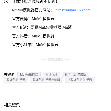
求，让你轻松游戏成神不伤神！
MuMu模拟器官方网站：
https://mumu.163.com
官方微博：MuMu模拟器
官方B站：网易MuMu模拟器-Mu酱
官方抖音：MuMu模拟器
官方小红书：MuMu模拟器
文章已到底
关键词:
MuMu模拟器
牧场气息
牧场气息 电脑版
牧场气息 手游
牧场气息 手游电脑版
《牧场气息 》手游
相关资讯