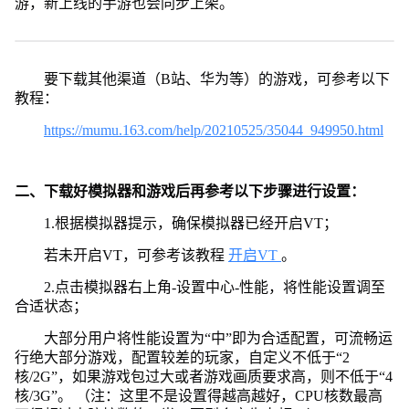
游，新上线的手游也会同步上架。
要下载其他渠道（B站、华为等）的游戏，可参考以下
教程：
https://mumu.163.com/help/20210525/35044_949950.html
二、下载好模拟器和游戏后再参考以下步骤进行设置：
1.根据模拟器提示，确保模拟器已经开启VT；
若未开启VT，可参考该教程
开启VT
。
2.点击模拟器右上角-设置中心-性能，将性能设置调至
合适状态；
大部分用户将性能设置为“中”即为合适配置，可流畅运
行绝大部分游戏，配置较差的玩家，自定义不低于“2
核/2G”，如果游戏包过大或者游戏画质要求高，则不低于“4
核/3G”。 （注：这里不是设置得越高越好，CPU核数最高