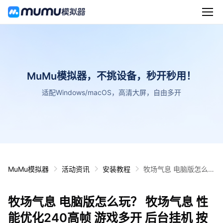
MuMu模拟器，不挑设备，秒开秒用！
适配Windows/macOS，高清大屏，自由多开
MuMu模拟器
活动资讯
安装教程
牧场气息 电脑版怎么
玩？ 牧场气息 性能优
化240高帧 游戏多开
牧场气息 电脑版怎么玩？ 牧场气息 性
后台挂机 按键设置教程
能优化240高帧 游戏多开 后台挂机 按