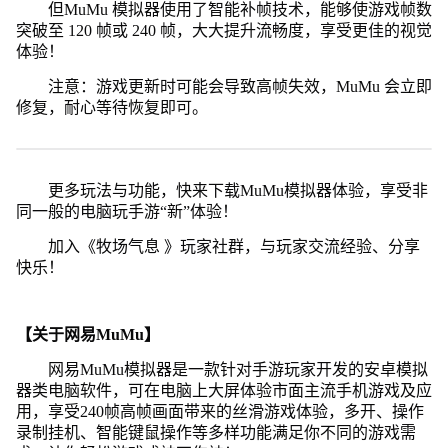
但MuMu 模拟器使用了智能补帧技术，能够使游戏帧数
突破至 120 帧或 240 帧，大大提升流畅度，享受更佳的视觉
体验！
注意：游戏更新时可能会导致高帧失效，MuMu 会立即
修复，耐心等待恢复即可。
更多玩法与功能，快来下载MuMu模拟器体验，享受非
同一般的电脑玩手游“新”体验！
加入《牧场气息 》玩家社群，与玩家交流经验、分享
快乐！
【关于网易MuMu】
网易MuMu模拟器是一款针对手游玩家开发的安卓模拟
器类电脑软件，可在电脑上大屏体验市面主流手机游戏及应
用，享受240帧高帧画面带来的丝滑游戏体验，多开、操作
录制挂机、智能键鼠操作等多样功能满足你不同的游戏需