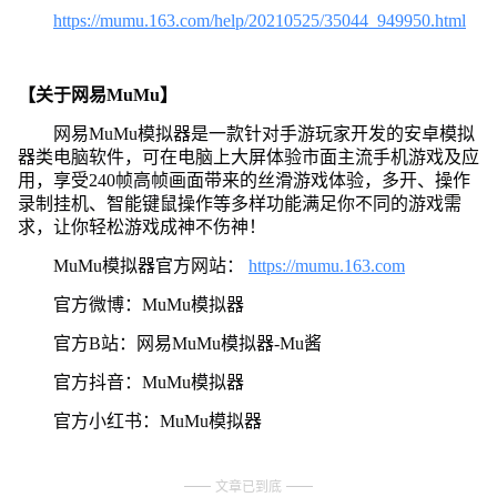
https://mumu.163.com/help/20210525/35044_949950.html
【关于网易MuMu】
网易MuMu模拟器是一款针对手游玩家开发的安卓模拟
器类电脑软件，可在电脑上大屏体验市面主流手机游戏及应
用，享受240帧高帧画面带来的丝滑游戏体验，多开、操作
录制挂机、智能键鼠操作等多样功能满足你不同的游戏需
求，让你轻松游戏成神不伤神！
MuMu模拟器官方网站：
https://mumu.163.com
官方微博：MuMu模拟器
官方B站：网易MuMu模拟器-Mu酱
官方抖音：MuMu模拟器
官方小红书：MuMu模拟器
文章已到底