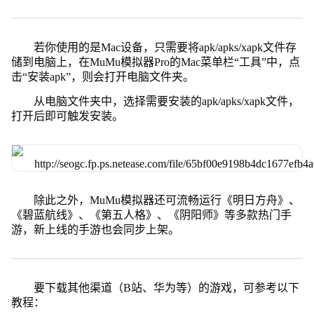
若你使用的是Mac设备，只需要将apk/apks/xapk文件存
储到电脑上，在MuMu模拟器Pro的Mac菜单栏“工具”中，点
击“安装apk”，则会打开电脑文件夹。
从电脑文件夹中，选择需要安装的apk/apks/xapk文件，
打开后即可触发安装。
除此之外，MuMu模拟器还可流畅运行《明日方舟》、
《碧蓝航线》、《第五人格》、《阴阳师》等多款热门手
游，新上线的手游也会同步上架。
要下载其他渠道（B站、华为等）的游戏，可参考以下
教程：