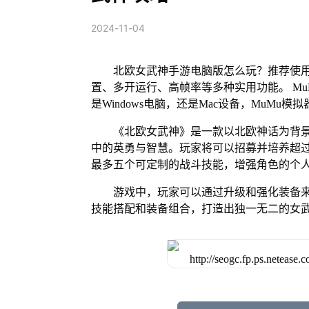
2024-11-04
北欧女武神手游电脑版怎么玩？推荐使用
置、多开运行、高帧率等多种实用功能。 MuM
是Windows电脑，还是Mac设备，MuM
《北欧女武神》是一款以北欧神话为背
中的英勇与智慧。玩家将可以招募并培养超
最多五个可定制的战斗技能，增强角色的个
游戏中，玩家可以通过升级和强化装备
技能搭配和装备组合，打造出独一无二的女