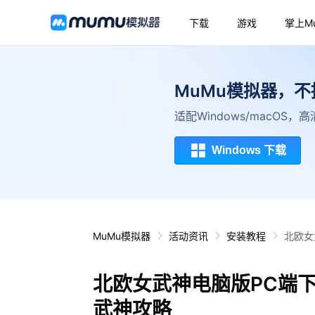
下载
游戏
掌上M
MuMu模拟器，
适配Windows/macOS
Windows 下载
MuMu模拟器
活动资讯
安装教程
北欧女
北欧女武神电脑版PC端
武神攻略