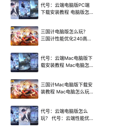
代号：云端电脑版PC端
下载安装教程 电脑版怎
么玩代号：云端攻略
三国计电脑版怎么玩？
三国计性能优化240高帧
游戏多开 后台挂机 按键
设置教程
代号：云端Mac电脑版下
载安装教程 Mac电脑怎
么玩代号：云端攻略
三国计Mac电脑版下载安
装教程 Mac电脑怎么玩
三国计攻略
代号：云端电脑版怎么
玩？ 代号：云端性能优
化240高帧 游戏多开 后