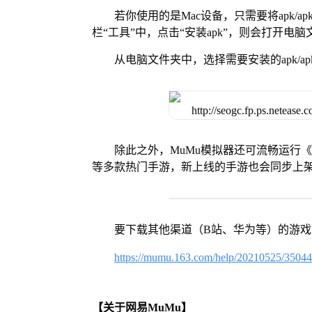
若你使用的是Mac设备，只需要将apk/apk
栏“工具”中，点击“安装apk”，则会打开电
从电脑文件夹中，选择需要安装的apk/ap
除此之外，MuMu模拟器还可流畅运行
等多款热门手游，新上线的手游也会同步上
要下载其他渠道（B站、华为等）的游
https://mumu.163.com/help/20210525/3504
【关于网易MuMu】