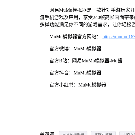
网易MuMu模拟器是一款针对手游玩家
流手机游戏及应用，享受240帧高帧画面带
多样功能满足你不同的游戏需求，让你轻松
MuMu模拟器官方网站：
https://mumu.16
官方微博：MuMu模拟器
官方B站：网易MuMu模拟器-Mu酱
官方抖音：MuMu模拟器
官方小红书：MuMu模拟器
关键词:
MuMu模拟器
北欧女武神
北欧女