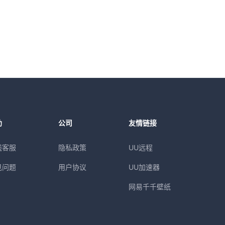
助
公司
友情链接
线客服
隐私政策
UU远程
见问题
用户协议
UU加速器
网易千千壁纸