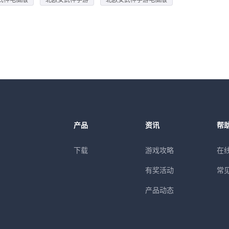
产品
资讯
帮
下载
游戏攻略
在
有奖活动
常
产品动态