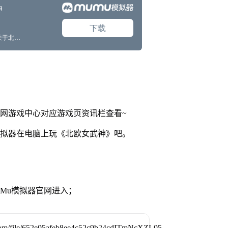
官网游戏中心对应游戏页资讯栏查看~
模拟器在电脑上玩《北欧女武神》吧。
MuMu模拟器官网进入；