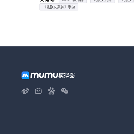
《北欧女武神》手游