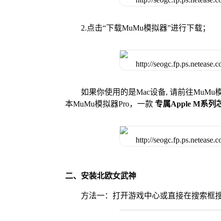
2.点击“下载MuMu模拟器”进行下载；
如果你使用的是Mac设备, 请前往MuM
本MuMu模拟器Pro，一款
专属Apple M系
二、安装北欧女武神
方法一：打开游戏中心或直接在搜索框