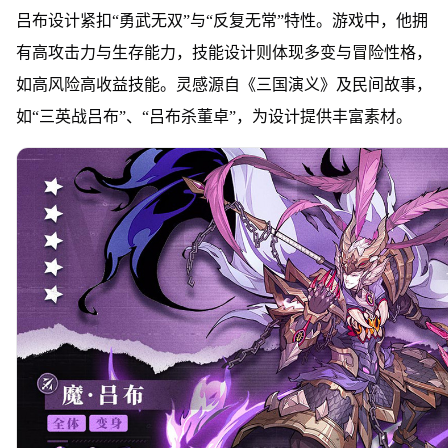
吕布设计紧扣“勇武无双”与“反复无常”特性。游戏中，他拥
有高攻击力与生存能力，技能设计则体现多变与冒险性格，
如高风险高收益技能。灵感源自《三国演义》及民间故事，
如“三英战吕布”、“吕布杀董卓”，为设计提供丰富素材。