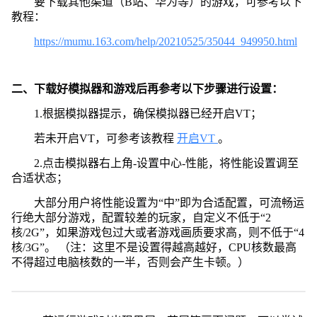
要下载其他渠道（B站、华为等）的游戏，可参考以下
教程：
https://mumu.163.com/help/20210525/35044_949950.html
二、下载好模拟器和游戏后再参考以下步骤进行设置：
1.根据模拟器提示，确保模拟器已经开启VT；
若未开启VT，可参考该教程
开启VT
。
2.点击模拟器右上角-设置中心-性能，将性能设置调至
合适状态；
大部分用户将性能设置为“中”即为合适配置，可流畅运
行绝大部分游戏，配置较差的玩家，自定义不低于“2
核/2G”，如果游戏包过大或者游戏画质要求高，则不低于“4
核/3G”。 （注：这里不是设置得越高越好，CPU核数最高
不得超过电脑核数的一半，否则会产生卡顿。）