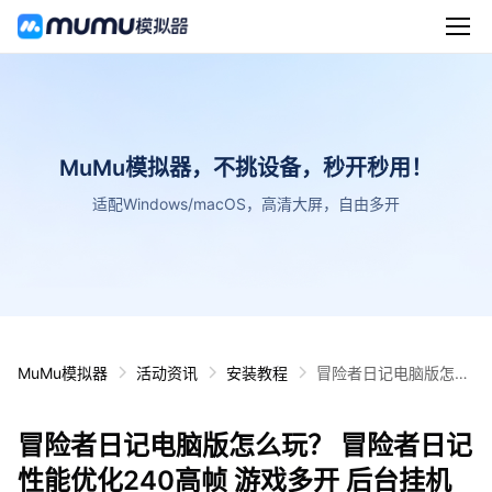
MuMu模拟器，不挑设备，秒开秒用！
适配Windows/macOS，高清大屏，自由多开
MuMu模拟器
活动资讯
安装教程
冒险者日记电脑版怎么
玩？ 冒险者日记性能优
化240高帧 游戏多开
冒险者日记电脑版怎么玩？ 冒险者日记
后台挂机 按键设置教程
性能优化240高帧 游戏多开 后台挂机