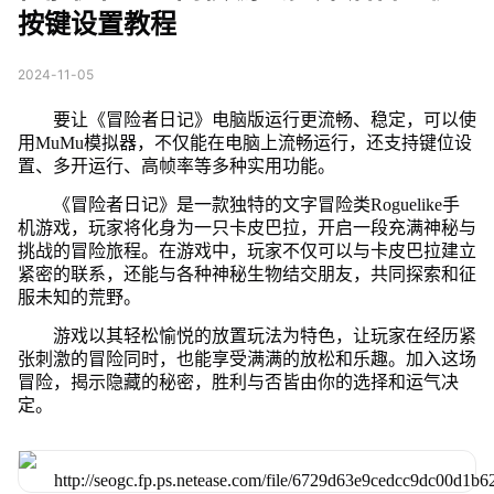
按键设置教程
2024-11-05
要让《冒险者日记》电脑版运行更流畅、稳定，可以使
用MuMu模拟器，不仅能在电脑上流畅运行，还支持键位设
置、多开运行、高帧率等多种实用功能。
《冒险者日记》是一款独特的文字冒险类Roguelike手
机游戏，玩家将化身为一只卡皮巴拉，开启一段充满神秘与
挑战的冒险旅程。在游戏中，玩家不仅可以与卡皮巴拉建立
紧密的联系，还能与各种神秘生物结交朋友，共同探索和征
服未知的荒野。
游戏以其轻松愉悦的放置玩法为特色，让玩家在经历紧
张刺激的冒险同时，也能享受满满的放松和乐趣。加入这场
冒险，揭示隐藏的秘密，胜利与否皆由你的选择和运气决
定。