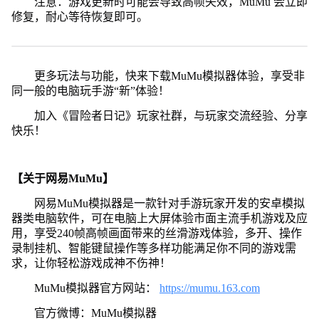
注意：游戏更新时可能会导致高帧失效，MuMu 会立即
修复，耐心等待恢复即可。
更多玩法与功能，快来下载MuMu模拟器体验，享受非
同一般的电脑玩手游“新”体验！
加入《冒险者日记》玩家社群，与玩家交流经验、分享
快乐！
【关于网易MuMu】
网易MuMu模拟器是一款针对手游玩家开发的安卓模拟
器类电脑软件，可在电脑上大屏体验市面主流手机游戏及应
用，享受240帧高帧画面带来的丝滑游戏体验，多开、操作
录制挂机、智能键鼠操作等多样功能满足你不同的游戏需
求，让你轻松游戏成神不伤神！
MuMu模拟器官方网站：
https://mumu.163.com
官方微博：MuMu模拟器