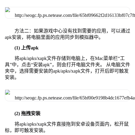
方法二：如果游戏中心没有找到需要的应用，可以通过
apk安装，将电脑里面的应用同步到模拟器中。
(1) 上传apk
将apk/apks/xapk文件存储到电脑上，在Mac菜单栏“工
具”中，点击“安装apk”，则会打开电脑文件夹。 从电脑文件
夹中，选择需要安装的apk/apks/xapk文件，打开后即可触发
安装。
(2) 拖拽安装
将apk/apks/xapk文件直接拖到安卓设备页面内，松开鼠
标，即可触发安装。