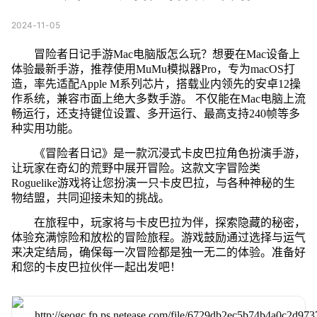
2024-11-05
冒险者日记手游Mac电脑版怎么玩？想要在Mac设备上
体验最新手游，推荐使用MuMu模拟器Pro，专为macOS打
造，率先适配Apple M系列芯片，搭载业内领先的安卓12操
作系统，兼容市面上绝大多数手游。 不仅能在Mac电脑上流
畅运行，还支持键位设置、多开运行、最高支持240帧等多
种实用功能。
《冒险者日记》是一款沉浸式卡皮巴拉角色扮演手游，
让玩家在奇幻的荒野中展开冒险。这款文字冒险类
Roguelike游戏将让您扮演一只卡皮巴拉，与各种神秘的生
物结盟，共同迎接未知的挑战。
在旅程中，玩家将与卡皮巴拉为伴，探索隐藏的秘密，
体验充满惊险和放松的冒险旅程。游戏鼓励通过选择与运气
来决定结局，确保每一次冒险都是独一无二的体验。准备好
和您的卡皮巴拉伙伴一起出发吧！