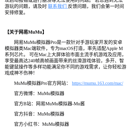
现启动报错或运行崩溃等无法使用的问题。 若您遇到无法
游玩的问题，请及时
联系我们
反馈问题，我们会第一时间
安排修复。
【关于网易MuMu】
网易MuMu模拟器Pro是一款针对手游玩家开发的安卓
模拟器类Mac端软件，专为macOS打造，率先适配Apple M
系列芯片。 可在Mac上大屏体验市面主流手机游戏及应用，
享受最高达240帧高帧画面带来的丝滑游戏体验，多开、智
能键鼠操作等多样功能满足你不同的游戏需求，让你轻松游
戏成神不伤神！
MuMu模拟器Pro官方网站：
https://mumu.163.com/mac/
官方微博：MuMu模拟器
官方B站：网易MuMu模拟器-Mu酱
官方抖音：MuMu模拟器
官方小红书：MuMu模拟器