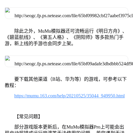
除此之外，MuMu模拟器还可流畅运行《明日方舟》、
《碧蓝航线》、《第五人格》、《阴阳师》等多款热门手
游，新上线的手游也会同步上架。
要下载其他渠道（B站、华为等）的游戏，可参考以下
教程：
https://mumu.163.com/help/20210525/35044_949950.html
【常见问题】
部分游戏版本更新后，在MuMu模拟器Pro上可能会出