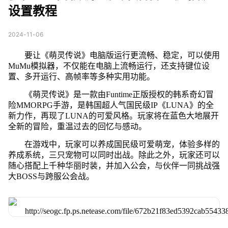
设置教程
2024-11-06
要让《萌灵传说》电脑版运行更流畅、稳定，可以使用
MuMu模拟器，不仅能在电脑上流畅运行，还支持键位设
置、多开运行、高帧率等多种实用功能。
《萌灵传说》是一款由Funtime正版授权的韩系奇幻冒
险MMORPG手游，是韩国超人气国民级IP《LUNA》的全
新力作，再现了LUNA的可爱风格。玩家将在蓝色大地展开
全新的冒险，重温过去的回忆与感动。
在游戏中，玩家可以养成国民级可爱萌宠，体验多样的
养成系统，三只宠物可以同时出战。除此之外，玩家还可以
随心搭配上千种华丽时装，并加入公会，与伙伴一同挑战强
大BOSS与跨服公会战。