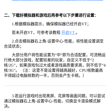
二、下载好模拟器和游戏后再参考以下步骤进行设置：
1.根据模拟器提示，确保模拟器已经开启VT；
若未开启VT，可参考该教程
开启VT
。
2.点击模拟器右上角-设置中心-性能，将性能设置调至
合适状态；
大部分用户将性能设置为“中”即为合适配置，可流畅运
行绝大部分游戏，配置较差的玩家，自定义不低于“2
核/2G”，如果游戏包过大或者游戏画质要求高，则不低于“4
核/3G”。 （注：这里不是设置得越高越好，CPU核数最高
不得超过电脑核数的一半，否则会产生卡顿。）
3.若运行游戏时出现黑屏、花屏等画面问题，可以尝试
通过模拟器右上角-设置中心-性能，切换显卡渲染模式解
决。