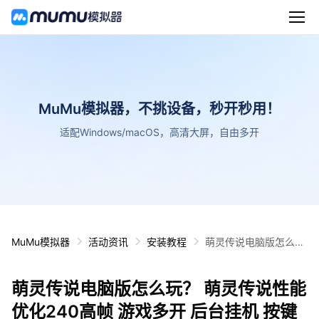
MuMu模拟器，不挑设备，秒开秒用！
适配Windows/macOS，高清大屏，自由多开
MuMu模拟器
活动资讯
安装教程
萌灵传说电脑版怎么
玩？ 萌灵传说性能优化
240高帧 游戏多开 后
萌灵传说电脑版怎么玩？ 萌灵传说性能
台挂机 按键设置教程
优化240高帧 游戏多开 后台挂机 按键