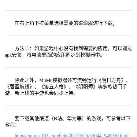
在右上角下拉菜单选择需要的渠道服进行下载；
方法二：如果游戏中心没有找到需要的应用，可以通过
apk安装，将电脑里面的应用同步到模拟器中。
除此之外，MuMu模拟器还可流畅运行《明日方舟》、
《碧蓝航线》、《第五人格》、《阴阳师》等多款热门手
游，新上线的手游也会同步上架。
要下载其他渠道（B站、华为等）的游戏，可参考以下
教程：
https://mumu.163.com/help/20210525/35044_949950.html