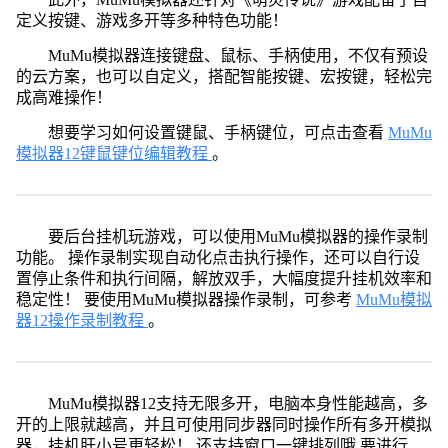
定义按键、游戏多开等多种特色功能！
MuMu模拟器连接键盘、鼠标、手柄使用，不仅有预设
的云方案，也可以自定义，搭配智能按键、宏按键，轻松完
成高难操作！
想要学习如何设置键鼠、手柄键位，可点击查看
MuMu
模拟器12键鼠键位编辑教程
。
要后台挂机玩游戏，可以使用MuMu模拟器的操作录制
功能。 操作录制实现自动化点击执行操作，还可以自行设
置停止条件和执行间隔，解放双手，大幅度提升挂机效率和
稳定性！ 要使用MuMu模拟器操作录制，可参考
MuMu模拟
器12操作录制教程
。
MuMu模拟器12支持无限多开，电脑本身性能越高，多
开的上限就越高，并且可使用同步器同时操作所有多开模拟
器，挂机肝小号更轻松！ 还支持窗口一键排列哦 要进行