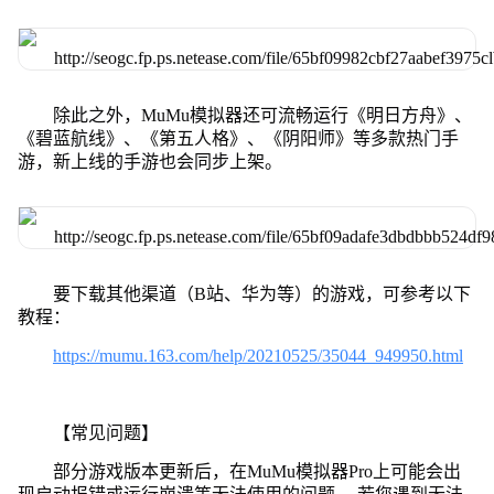
除此之外，MuMu模拟器还可流畅运行《明日方舟》、
《碧蓝航线》、《第五人格》、《阴阳师》等多款热门手
游，新上线的手游也会同步上架。
要下载其他渠道（B站、华为等）的游戏，可参考以下
教程：
https://mumu.163.com/help/20210525/35044_949950.html
【常见问题】
部分游戏版本更新后，在MuMu模拟器Pro上可能会出