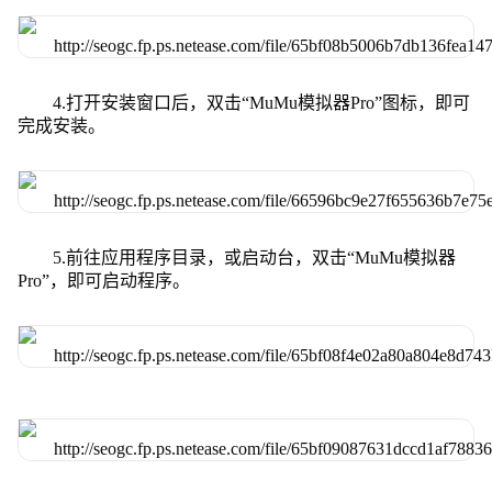
4.打开安装窗口后，双击“MuMu模拟器Pro”图标，即可
完成安装。
5.前往应用程序目录，或启动台，双击“MuMu模拟器
Pro”，即可启动程序。