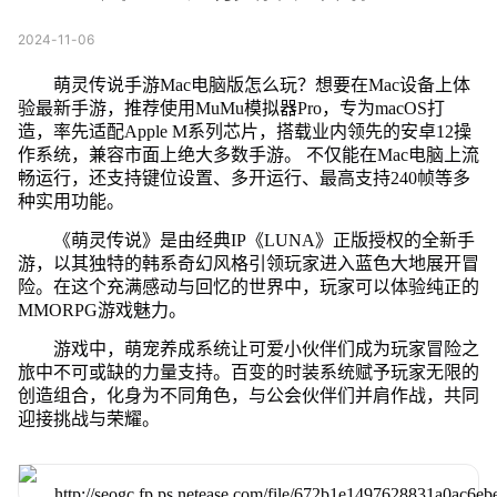
2024-11-06
萌灵传说手游Mac电脑版怎么玩？想要在Mac设备上体
验最新手游，推荐使用MuMu模拟器Pro，专为macOS打
造，率先适配Apple M系列芯片，搭载业内领先的安卓12操
作系统，兼容市面上绝大多数手游。 不仅能在Mac电脑上流
畅运行，还支持键位设置、多开运行、最高支持240帧等多
种实用功能。
《萌灵传说》是由经典IP《LUNA》正版授权的全新手
游，以其独特的韩系奇幻风格引领玩家进入蓝色大地展开冒
险。在这个充满感动与回忆的世界中，玩家可以体验纯正的
MMORPG游戏魅力。
游戏中，萌宠养成系统让可爱小伙伴们成为玩家冒险之
旅中不可或缺的力量支持。百变的时装系统赋予玩家无限的
创造组合，化身为不同角色，与公会伙伴们并肩作战，共同
迎接挑战与荣耀。