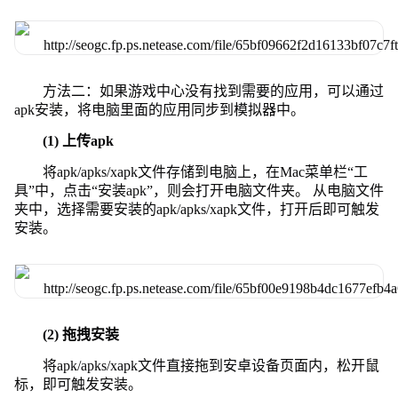
方法二：如果游戏中心没有找到需要的应用，可以通过
apk安装，将电脑里面的应用同步到模拟器中。
(1) 上传apk
将apk/apks/xapk文件存储到电脑上，在Mac菜单栏“工
具”中，点击“安装apk”，则会打开电脑文件夹。 从电脑文件
夹中，选择需要安装的apk/apks/xapk文件，打开后即可触发
安装。
(2) 拖拽安装
将apk/apks/xapk文件直接拖到安卓设备页面内，松开鼠
标，即可触发安装。