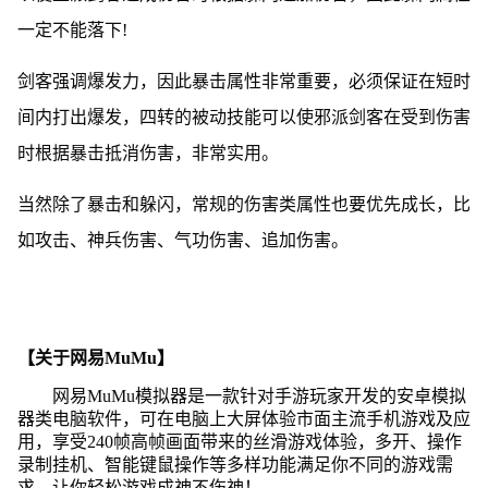
一定不能落下!
剑客强调爆发力，因此暴击属性非常重要，必须保证在短时
间内打出爆发，四转的被动技能可以使邪派剑客在受到伤害
时根据暴击抵消伤害，非常实用。
当然除了暴击和躲闪，常规的伤害类属性也要优先成长，比
如攻击、神兵伤害、气功伤害、追加伤害。
【关于网易MuMu】
网易MuMu模拟器是一款针对手游玩家开发的安卓模拟
器类电脑软件，可在电脑上大屏体验市面主流手机游戏及应
用，享受240帧高帧画面带来的丝滑游戏体验，多开、操作
录制挂机、智能键鼠操作等多样功能满足你不同的游戏需
求，让你轻松游戏成神不伤神！