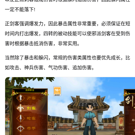
一定不能落下!
正剑客强调爆发力，因此暴击属性非常重要，必须保证在短
时间内打出爆发，四转的被动技能可以使邪派剑客在受到伤
害时根据暴击抵消伤害，非常实用。
当然除了暴击和躲闪，常规的伤害类属性也要优先成长，比
如攻击、神兵伤害、气功伤害、追加伤害。