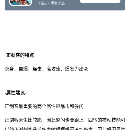
-正剑客的特点-
隐身、自爆、连击、高攻速、爆发力出众
-属性建议-
正剑客最重要的两个属性是暴击和躲闪
正剑客天生比较脆，因此躲闪也要跟上，四转的被动技能可
以使正派刺客造成伤害时根据躲闪追加伤害，因此躲闪属性