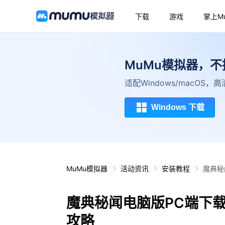
下载
游戏
掌上M
MuMu模拟器，
适配Windows/macOS
Windows 下载
MuMu模拟器
活动资讯
安装教程
魔典秘
魔典秘闻电脑版PC端下
攻略