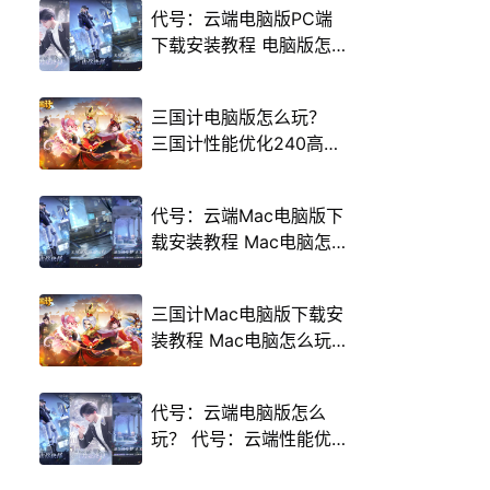
代号：云端电脑版PC端
下载安装教程 电脑版怎
么玩代号：云端攻略
三国计电脑版怎么玩？
三国计性能优化240高帧
游戏多开 后台挂机 按键
设置教程
代号：云端Mac电脑版下
载安装教程 Mac电脑怎
么玩代号：云端攻略
三国计Mac电脑版下载安
装教程 Mac电脑怎么玩
三国计攻略
代号：云端电脑版怎么
玩？ 代号：云端性能优
化240高帧 游戏多开 后