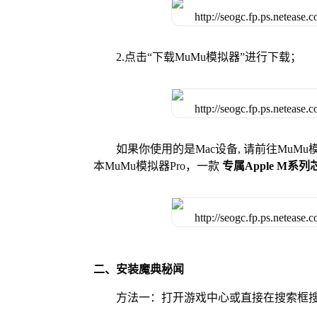
2.点击“下载MuMu模拟器”进行下载；
如果你使用的是Mac设备, 请前往MuM
本MuMu模拟器Pro，一款
专属Apple M系
二、安装魔典秘闻
方法一：打开游戏中心或直接在搜索框