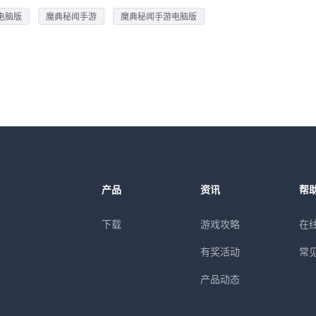
电脑版
魔典秘闻手游
魔典秘闻手游电脑版
产品
资讯
帮
下载
游戏攻略
在
有奖活动
常
产品动态