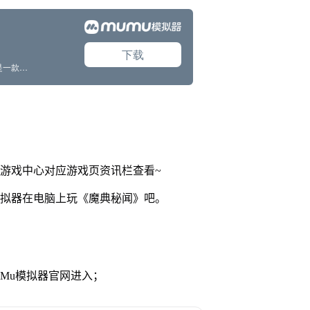
网游戏中心对应游戏页资讯栏查看~
模拟器在电脑上玩《魔典秘闻》吧。
MuMu模拟器官网进入；