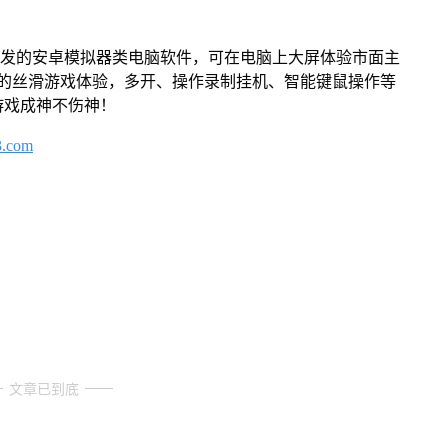
开发的安卓模拟器类电脑软件，可在电脑上大屏体验市面主
来的丝滑游戏体验，多开、操作录制挂机、智能键鼠操作等
游戏成神不伤神！
3.com
文章已到底