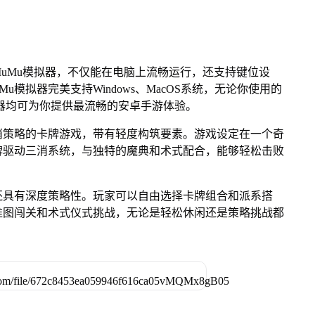
uMu模拟器，不仅能在电脑上流畅运行，还支持键位设
u模拟器完美支持Windows、MacOS系统，无论你使用的
u模拟器均可为你提供最流畅的安卓手游体验。
消策略的卡牌游戏，带有轻度构筑要素。游戏设定在一个奇
牌驱动三消系统，与独特的魔典和术式配合，能够轻松击败
还具有深度策略性。玩家可以自由选择卡牌组合和派系搭
推图闯关和术式仪式挑战，无论是轻松休闲还是策略挑战都