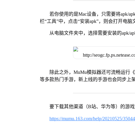
若你使用的是Mac设备，只需要将apk/apk
栏“工具”中，点击“安装apk”，则会打开电
从电脑文件夹中，选择需要安装的apk/ap
除此之外，MuMu模拟器还可流畅运行
等多款热门手游，新上线的手游也会同步上
要下载其他渠道（B站、华为等）的游
https://mumu.163.com/help/20210525/3504