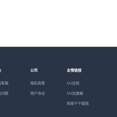
助
公司
友情链接
线客服
隐私政策
UU远程
见问题
用户协议
UU加速器
网易千千壁纸