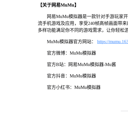
【关于网易MuMu】
网易MuMu模拟器是一款针对手游玩家
流手机游戏及应用，享受240帧高帧画面带
多样功能满足你不同的游戏需求，让你轻松
MuMu模拟器官方网站：
https://mumu.16
官方微博：MuMu模拟器
官方B站：网易MuMu模拟器-Mu酱
官方抖音：MuMu模拟器
官方小红书：MuMu模拟器