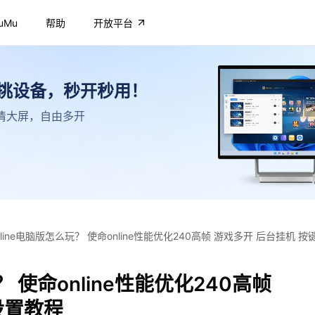
uMu
帮助
开放平台
不挑设备，秒开秒用！
，高清大屏，自由多开
nline电脑版怎么玩？ 使命online性能优化240高帧 游戏多开 后台挂机 
？ 使命online性能优化240高帧
设置教程