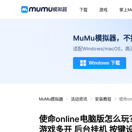
下载
游戏
掌上M
MuMu模拟器，
适配Windows/macOS
Windows 下载
MuMu模拟器
活动资讯
安装教程
使命o
使命online电脑版怎么玩
游戏多开 后台挂机 按键