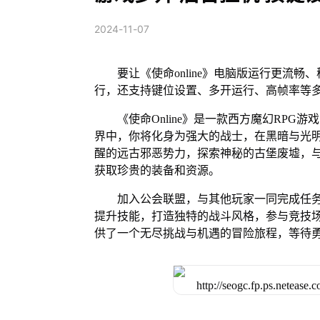
2024-11-07
要让《使命online》电脑版运行更流
行，还支持键位设置、多开运行、高帧率等
《使命Online》是一款西方魔幻RP
界中，你将化身为强大的战士，在黑暗与光
醒的远古邪恶势力，探索神秘的古堡废墟，与
获取珍贵的装备和资源。
加入公会联盟，与其他玩家一同完成任
提升技能，打造独特的战斗风格，参与竞技场和
供了一个无尽挑战与机遇的冒险旅程，等待