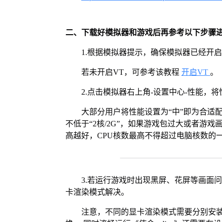
二、下载好模拟器和游戏后再参考以下步骤
1.根据模拟器提示，确保模拟器已经开启
若未开启VT，可参考该教程
开启VT
。
2.点击模拟器右上角-设置中心-性能，
大部分用户将性能设置为“中”即为合适
不低于“2核/2G”，如果游戏包过大或者游戏
高越好，CPU核数最高不得超过电脑核数的
3.若运行游戏时出现黑屏、花屏等画面
卡渲染模式解决。
注意，不同的显卡渲染模式需要分别安装Vul