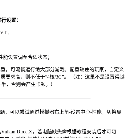
进行设置：
VT；
将性能设置调至合适状态；
配置，可流畅运行绝大部分游戏，配置较差的玩家，自定义
画质要求高，则不低于“4核/3G”。 （注：这里不是设置得越
一半，否则会产生卡顿。）
问题，可以尝试通过模拟器右上角-设置中心-性能，切换显
kan,DirectX，若电脑缺失需根据教程安装后才可切