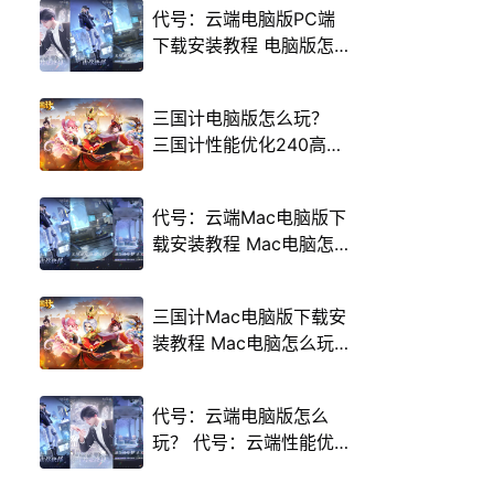
代号：云端电脑版PC端
下载安装教程 电脑版怎
么玩代号：云端攻略
三国计电脑版怎么玩？
三国计性能优化240高帧
游戏多开 后台挂机 按键
设置教程
代号：云端Mac电脑版下
载安装教程 Mac电脑怎
么玩代号：云端攻略
三国计Mac电脑版下载安
装教程 Mac电脑怎么玩
三国计攻略
代号：云端电脑版怎么
玩？ 代号：云端性能优
化240高帧 游戏多开 后