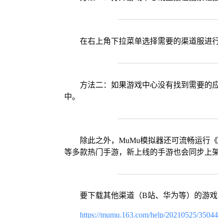
在右上角下拉菜单选择需要的渠道服进
方法二：如果游戏中心没有找到需要的应
中。
除此之外，MuMu模拟器还可流畅运行
等多款热门手游，新上线的手游也会同步上
要下载其他渠道（B站、华为等）的游
https://mumu.163.com/help/20210525/3504