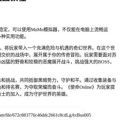
畅、稳定，可以使用MuMu模拟器，不仅能在电脑上流畅运
多种实用功能。
G游戏，将玩家带入一个充满危险与机遇的奇幻世界。在这个世
明交织的战场中，展开属于你的传奇冒险。玩家需要面对苏
凶猛的野兽和狡猾的恶魔展开战斗，挑战强大的BOSS，
务和挑战，共同抵御黑暗势力，守护和平。通过收集装备与
排名赛，为夺取荣耀而奋斗。《使命Online》为玩家提
勇士的加入，成为守护世界的英雄。