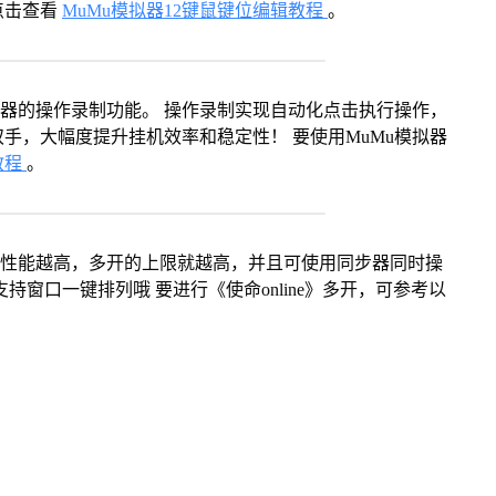
点击查看
MuMu模拟器12键鼠键位编辑教程
。
拟器的操作录制功能。 操作录制实现自动化点击执行操作，
手，大幅度提升挂机效率和稳定性！ 要使用MuMu模拟器
教程
。
本身性能越高，多开的上限就越高，并且可使用同步器同时操
持窗口一键排列哦 要进行《使命online》多开，可参考以