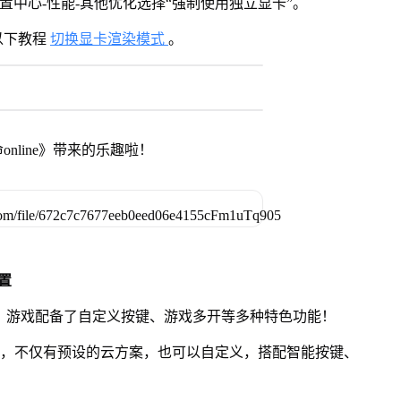
设置中心-性能-其他优化选择“强制使用独立显卡”。
以下教程
切换显卡渲染模式
。
nline》带来的乐趣啦！
置
ine》游戏配备了自定义按键、游戏多开等多种特色功能！
用，不仅有预设的云方案，也可以自定义，搭配智能按键、