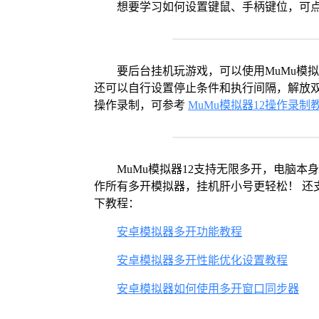
想要学习如何设置键鼠、手柄键位，可
要后台挂机玩游戏，可以使用MuMu模
还可以自行设置停止条件和执行间隔，解放双
操作录制，可参考
MuMu模拟器12操作录制
MuMu模拟器12支持无限多开，电脑
作所有多开模拟器，挂机肝小号更轻松！ 还支
下教程：
安卓模拟器多开功能教程
安卓模拟器多开性能优化设置教程
安卓模拟器如何使用多开窗口同步器