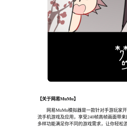
【关于网易MuMu】
网易MuMu模拟器是一款针对手游玩家
流手机游戏及应用，享受240帧高帧画面带
多样功能满足你不同的游戏需求，让你轻松