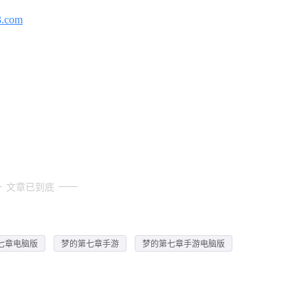
3.com
文章已到底
七章电脑版
梦的第七章手游
梦的第七章手游电脑版