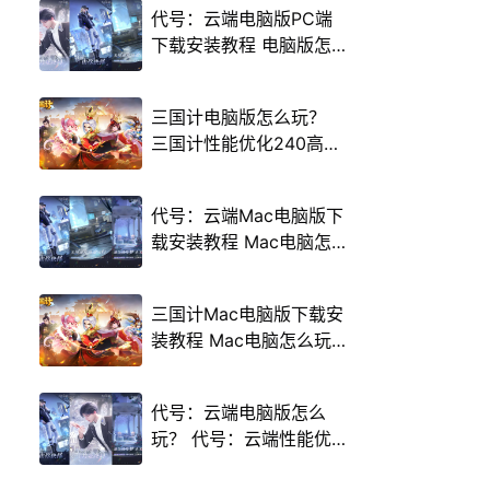
代号：云端电脑版PC端
下载安装教程 电脑版怎
么玩代号：云端攻略
三国计电脑版怎么玩？
三国计性能优化240高帧
游戏多开 后台挂机 按键
设置教程
代号：云端Mac电脑版下
载安装教程 Mac电脑怎
么玩代号：云端攻略
三国计Mac电脑版下载安
装教程 Mac电脑怎么玩
三国计攻略
代号：云端电脑版怎么
玩？ 代号：云端性能优
化240高帧 游戏多开 后