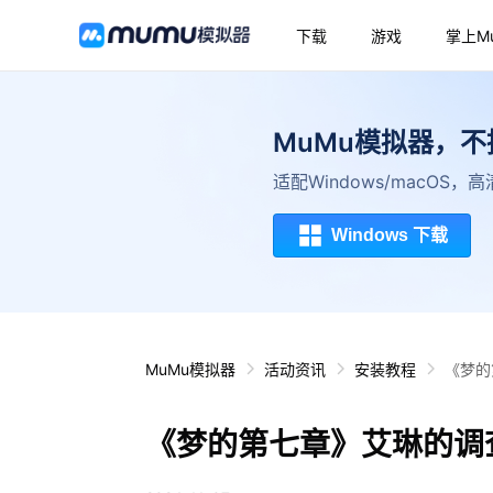
下载
游戏
掌上M
MuMu模拟器，
适配Windows/macOS
Windows 下载
MuMu模拟器
活动资讯
安装教程
《梦的
《梦的第七章》艾琳的