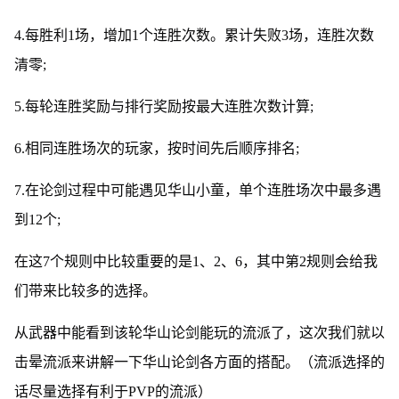
4.每胜利1场，增加1个连胜次数。累计失败3场，连胜次数
清零;
5.每轮连胜奖励与排行奖励按最大连胜次数计算;
6.相同连胜场次的玩家，按时间先后顺序排名;
7.在论剑过程中可能遇见华山小童，单个连胜场次中最多遇
到12个;
在这7个规则中比较重要的是1、2、6，其中第2规则会给我
们带来比较多的选择。
从武器中能看到该轮华山论剑能玩的流派了，这次我们就以
击晕流派来讲解一下华山论剑各方面的搭配。（流派选择的
话尽量选择有利于PVP的流派）