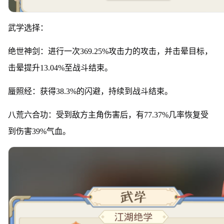
武学选择：
绝世神剑：进行一次369.25%攻击力的攻击，并击晕目标，
击晕提升13.04%至战斗结束。
蜃照经：获得38.3%的闪避，持续到战斗结束。
八荒六合功：受到敌方主角伤害后，有77.37%几率恢复受
到伤害39%气血。