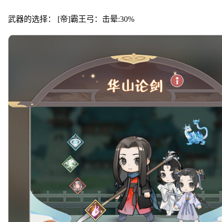
武器的选择： [帝]霸王弓：击晕:30%