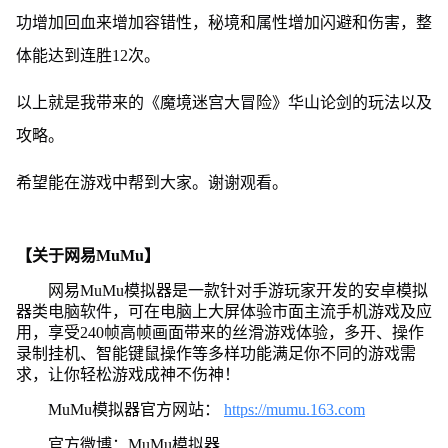
功增加回血来增加容错性，秘境和属性增加闪避和伤害，整
体能达到连胜12次。
以上就是我带来的《魔境迷宫大冒险》华山论剑的玩法以及
攻略。
希望能在游戏中帮到大家。谢谢观看。
【关于网易MuMu】
网易MuMu模拟器是一款针对手游玩家开发的安卓模拟
器类电脑软件，可在电脑上大屏体验市面主流手机游戏及应
用，享受240帧高帧画面带来的丝滑游戏体验，多开、操作
录制挂机、智能键鼠操作等多样功能满足你不同的游戏需
求，让你轻松游戏成神不伤神！
MuMu模拟器官方网站：
https://mumu.163.com
官方微博：MuMu模拟器