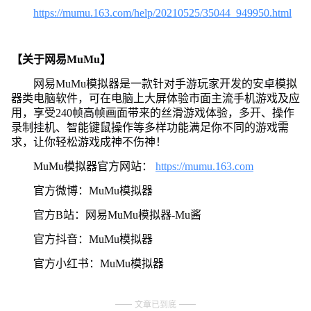
https://mumu.163.com/help/20210525/35044_949950.html
【关于网易MuMu】
网易MuMu模拟器是一款针对手游玩家开发的安卓模拟
器类电脑软件，可在电脑上大屏体验市面主流手机游戏及应
用，享受240帧高帧画面带来的丝滑游戏体验，多开、操作
录制挂机、智能键鼠操作等多样功能满足你不同的游戏需
求，让你轻松游戏成神不伤神！
MuMu模拟器官方网站：
https://mumu.163.com
官方微博：MuMu模拟器
官方B站：网易MuMu模拟器-Mu酱
官方抖音：MuMu模拟器
官方小红书：MuMu模拟器
文章已到底