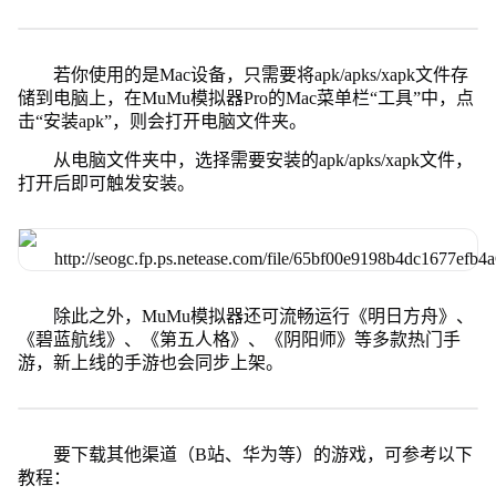
若你使用的是Mac设备，只需要将apk/apks/xapk文件存
储到电脑上，在MuMu模拟器Pro的Mac菜单栏“工具”中，点
击“安装apk”，则会打开电脑文件夹。
从电脑文件夹中，选择需要安装的apk/apks/xapk文件，
打开后即可触发安装。
除此之外，MuMu模拟器还可流畅运行《明日方舟》、
《碧蓝航线》、《第五人格》、《阴阳师》等多款热门手
游，新上线的手游也会同步上架。
要下载其他渠道（B站、华为等）的游戏，可参考以下
教程：