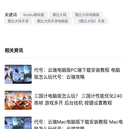
关键词:
MuMu模拟器
酷比大陆
酷比大陆电脑版
酷比大陆手游
酷比大陆手游电脑版
《酷比大陆》手游
相关资讯
代号：云端电脑版PC端下载安装教程 电脑
版怎么玩代号：云端攻略
三国计电脑版怎么玩？ 三国计性能优化240
高帧 游戏多开 后台挂机 按键设置教程
代号：云端Mac电脑版下载安装教程 Mac电
脑怎么玩代号：云端攻略