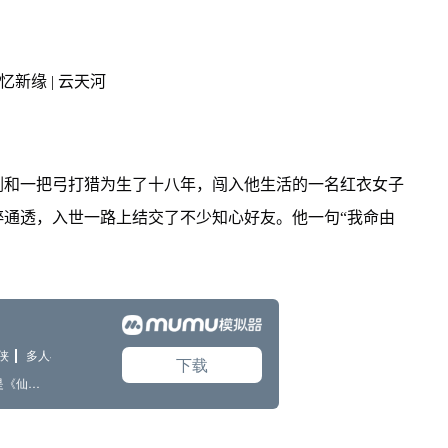
忆新缘 | 云天河
剑和一把弓打猎为生了十八年，闯入他生活的一名红衣女子
通透，入世一路上结交了不少知心好友。他一句“我命由