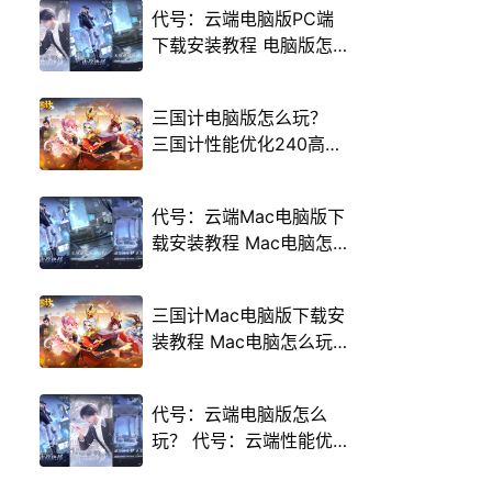
代号：云端电脑版PC端
下载安装教程 电脑版怎
么玩代号：云端攻略
三国计电脑版怎么玩？
三国计性能优化240高帧
游戏多开 后台挂机 按键
设置教程
代号：云端Mac电脑版下
载安装教程 Mac电脑怎
么玩代号：云端攻略
三国计Mac电脑版下载安
装教程 Mac电脑怎么玩
三国计攻略
代号：云端电脑版怎么
玩？ 代号：云端性能优
化240高帧 游戏多开 后