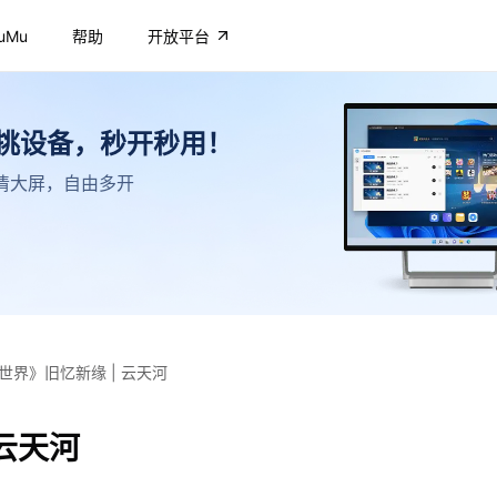
uMu
帮助
开放平台
不挑设备，秒开秒用！
，高清大屏，自由多开
世界》旧忆新缘 | 云天河
云天河