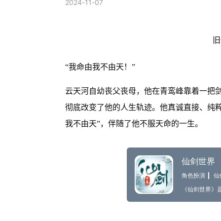
2024-11-07
旧
“我命由我不由天！”
云天河自幼丧父丧母，他在青鸾峰靠着一把
彻底改变了他的人生轨迹。他真诚直接、纯粹
我不由天”，伴随了他不服天命的一生。