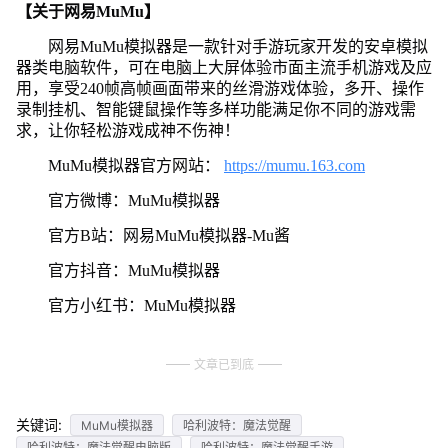
【关于网易MuMu】
网易MuMu模拟器是一款针对手游玩家开发的安卓模拟
器类电脑软件，可在电脑上大屏体验市面主流手机游戏及应
用，享受240帧高帧画面带来的丝滑游戏体验，多开、操作
录制挂机、智能键鼠操作等多样功能满足你不同的游戏需
求，让你轻松游戏成神不伤神！
MuMu模拟器官方网站：
https://mumu.163.com
官方微博：MuMu模拟器
官方B站：网易MuMu模拟器-Mu酱
官方抖音：MuMu模拟器
官方小红书：MuMu模拟器
文章已到底
关键词:
MuMu模拟器
哈利波特：魔法觉醒
哈利波特：魔法觉醒电脑版
哈利波特：魔法觉醒手游