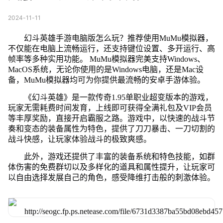
2024-11-11
幻斗英雄手游电脑版怎么玩？推荐使用MuMu模拟器，
不仅能在电脑上流畅运行，还支持键位设置、多开运行、高
帧率等多种实用功能。 MuMu模拟器完美支持Windows、
MacOS系统，无论你使用的是Windows电脑，还是Mac设
备，MuMu模拟器均可为你提供最流畅的安卓手游体验。
《幻斗英雄》是一款传奇1.95单职业超变版本的游戏，
玩家无需耗费时间发育，上线即可获得全满礼包及VIP会员
等丰厚奖励，直接开启霸服之路。游戏中，以快速的战斗节
奏和变态的装备属性为特色，提供了刀刀暴击、一刀切割的
战斗快感，让玩家体验战斗的极致爽感。
此外，游戏还提供了丰富的装备系统和特色技能，如群
体伤害的免费群切以及多样化的道具和属性提升，让玩家可
以自由选择发展自己的角色，感受降维打击般的刺激体验。