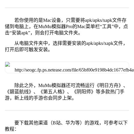
若你使用的是Mac设备，只需要将apk/apks/xapk文件存
储到电脑上，在MuMu模拟器Pro的Mac菜单栏“工具”中，点
击“安装apk”，则会打开电脑文件夹。
从电脑文件夹中，选择需要安装的apk/apks/xapk文件，
打开后即可触发安装。
除此之外，MuMu模拟器还可流畅运行《明日方舟》、
《碧蓝航线》、《第五人格》、《阴阳师》等多款热门手
游，新上线的手游也会同步上架。
要下载其他渠道（B站、华为等）的游戏，可参考以下
教程：