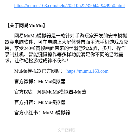
https://mumu.163.com/help/20210525/35044_949950.html
【关于网易MuMu】
网易MuMu模拟器是一款针对手游玩家开发的安卓模拟
器类电脑软件，可在电脑上大屏体验市面主流手机游戏及应
用，享受240帧高帧画面带来的丝滑游戏体验，多开、操作
录制挂机、智能键鼠操作等多样功能满足你不同的游戏需
求，让你轻松游戏成神不伤神！
MuMu模拟器官方网站：
https://mumu.163.com
官方微博：MuMu模拟器
官方B站：网易MuMu模拟器-Mu酱
官方抖音：MuMu模拟器
官方小红书：MuMu模拟器
文章已到底