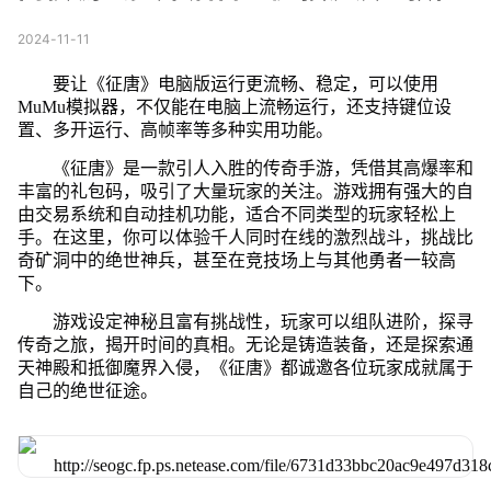
2024-11-11
要让《征唐》电脑版运行更流畅、稳定，可以使用
MuMu模拟器，不仅能在电脑上流畅运行，还支持键位设
置、多开运行、高帧率等多种实用功能。
《征唐》是一款引人入胜的传奇手游，凭借其高爆率和
丰富的礼包码，吸引了大量玩家的关注。游戏拥有强大的自
由交易系统和自动挂机功能，适合不同类型的玩家轻松上
手。在这里，你可以体验千人同时在线的激烈战斗，挑战比
奇矿洞中的绝世神兵，甚至在竞技场上与其他勇者一较高
下。
游戏设定神秘且富有挑战性，玩家可以组队进阶，探寻
传奇之旅，揭开时间的真相。无论是铸造装备，还是探索通
天神殿和抵御魔界入侵，《征唐》都诚邀各位玩家成就属于
自己的绝世征途。