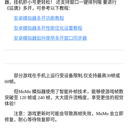
器，挂机肝小号更轻松！ 还支持窗口一键排列哦 要进行
《征唐》多开，可参考以下教程：
安卓模拟器多开功能教程
安卓模拟器多开性能优化设置教程
安卓模拟器如何使用多开窗口同步器
部分游戏在手机上运行受设备限制,仅支持最高30帧或
60帧。
但MuMu 模拟器使用了智能补帧技术，能够使游戏帧数
突破至 120 帧或 240 帧，大大提升流畅度，享受更佳的视觉
体验！
注意：游戏更新时可能会导致高帧失效，MuMu 会立即
修复，耐心等待恢复即可。