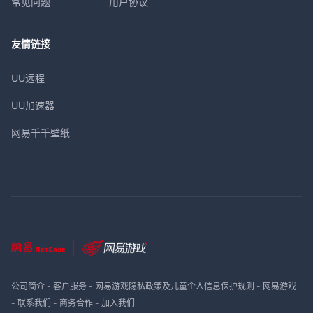
常见问题
用户协议
友情链接
UU远程
UU加速器
网易千千壁纸
公司简介
-
客户服务
-
网易游戏隐私政策及儿童个人信息保护规则
-
网易游戏
-
联系我们
-
商务合作
-
加入我们