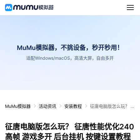
MuMu模拟器，不挑设备，秒开秒用！
适配Windows/macOS，高清大屏，自由多开
MuMu模拟器
活动资讯
安装教程
征唐电脑版怎么玩？ 征
唐性能优化240高帧 游
戏多开 后台挂机 按键
征唐电脑版怎么玩？ 征唐性能优化240
设置教程
高帧 游戏多开 后台挂机 按键设置教程