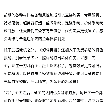
前期的各种材料装备和属性加成可以直接购买，专属羽翼、
骷髅鬼装、超神器打造、坐骑系统、足迹系统、护体系统统
统开放，让大佬们完全享有新资源，优先发展更快通关，感
受降维打击遥遥领先的至尊体验刺激！
除了武器硬核之外，《幻斗英雄》还加入了免费群切的特色
技能，别看是单职业，照样能打出群体伤害，以前一刀一
个，现在一刀几百个，赶上爆爽秒杀，视觉效果更是翻倍。
免费群切可以通过击杀怪物来获取和升级，也可以通过累计
充值直接领取，肝氪随意，怎么开心怎么来！
“刀”了个爽之后，通关的大陆也会越来越多，每通关一个都
可以挑战天神塔，来获取特定奖励和更高的属性，总之就是