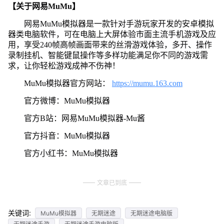
【关于网易MuMu】
网易MuMu模拟器是一款针对手游玩家开发的安卓模拟
器类电脑软件，可在电脑上大屏体验市面主流手机游戏及应
用，享受240帧高帧画面带来的丝滑游戏体验，多开、操作
录制挂机、智能键鼠操作等多样功能满足你不同的游戏需
求，让你轻松游戏成神不伤神！
MuMu模拟器官方网站：
https://mumu.163.com
官方微博：MuMu模拟器
官方B站：网易MuMu模拟器-Mu酱
官方抖音：MuMu模拟器
官方小红书：MuMu模拟器
文章已到底
关键词:
MuMu模拟器
无期迷途
无期迷途电脑版