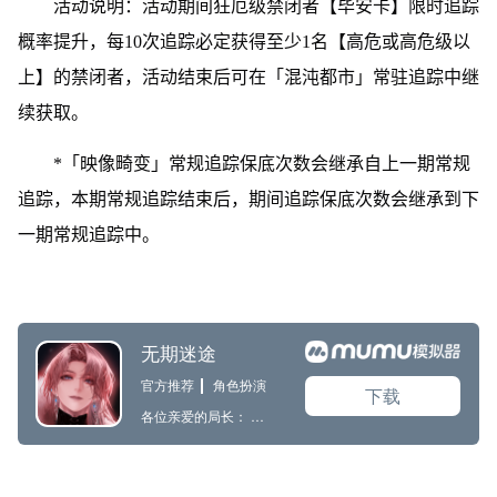
活动说明：活动期间狂厄级禁闭者【毕安卡】限时追踪
概率提升，每10次追踪必定获得至少1名【高危或高危级以
上】的禁闭者，活动结束后可在「混沌都市」常驻追踪中继
续获取。
*「映像畸变」常规追踪保底次数会继承自上一期常规
追踪，本期常规追踪结束后，期间追踪保底次数会继承到下
一期常规追踪中。