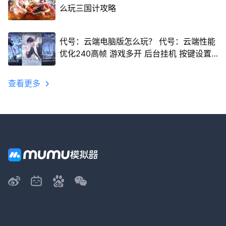
么玩三国计攻略
代号：云端电脑版怎么玩？ 代号：云端性能
优化240高帧 游戏多开 后台挂机 按键设置
教程
查看更多