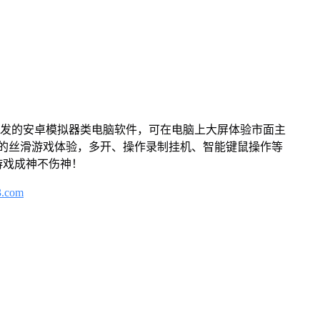
开发的安卓模拟器类电脑软件，可在电脑上大屏体验市面主
来的丝滑游戏体验，多开、操作录制挂机、智能键鼠操作等
游戏成神不伤神！
3.com