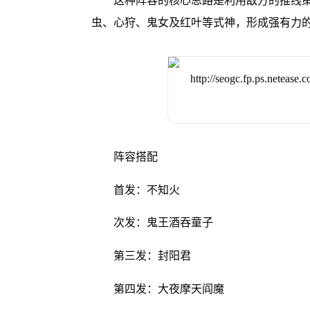
这种阵容的核心思路是利用敌方的推线
虫、心狩、鬼女及红叶等式神，形成强有力
阵容搭配
首发：不知火
次发：鬼王酒吞童子
第三发：封阳君
第四发：大夜摩天阎魔