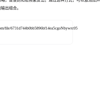
策略，促使封阳君频繁反击。通过这种方式，可以激活应声
的输出组合。