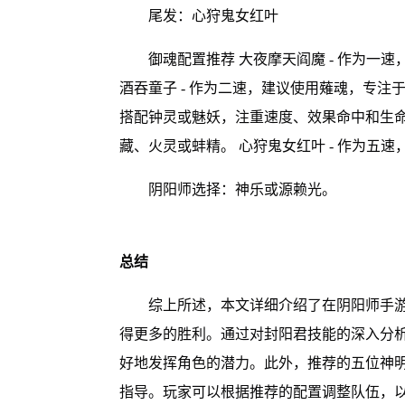
尾发：心狩鬼女红叶
御魂配置推荐 大夜摩天阎魔 - 作为一
酒吞童子 - 作为二速，建议使用薙魂，专注于
搭配钟灵或魅妖，注重速度、效果命中和生命值
藏、火灵或蚌精。 心狩鬼女红叶 - 作为五
阴阳师选择：神乐或源赖光。
总结
综上所述，本文详细介绍了在阴阳师手
得更多的胜利。通过对封阳君技能的深入分析
好地发挥角色的潜力。此外，推荐的五位神
指导。玩家可以根据推荐的配置调整队伍，