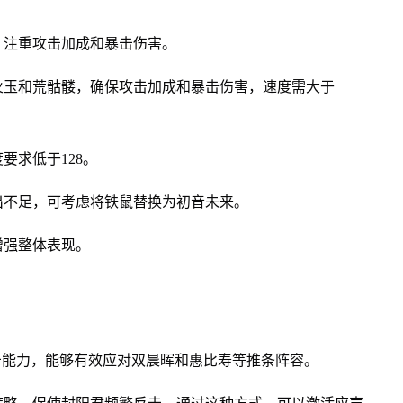
，注重攻击加成和暴击伤害。
火玉和荒骷髅，确保攻击加成和暴击伤害，速度需大于
要求低于128。
出不足，可考虑将铁鼠替换为初音未来。
增强整体表现。
击能力，能够有效应对双晨晖和惠比寿等推条阵容。