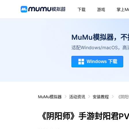
下载
游戏
掌上M
MuMu模拟器，
适配Windows/macOS
Windows 下载
MuMu模拟器
活动资讯
安装教程
《阴阳
《阴阳师》手游封阳君P