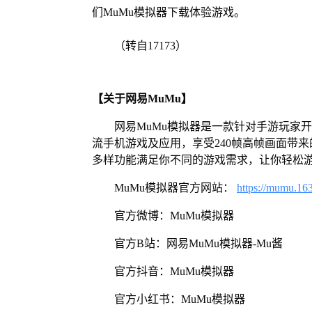
们MuMu模拟器下载体验游戏。
（转自17173）
【关于网易MuMu】
网易MuMu模拟器是一款针对手游玩家
流手机游戏及应用，享受240帧高帧画面带
多样功能满足你不同的游戏需求，让你轻松
MuMu模拟器官方网站：
https://mumu.16
官方微博：MuMu模拟器
官方B站：网易MuMu模拟器-Mu酱
官方抖音：MuMu模拟器
官方小红书：MuMu模拟器