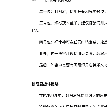
240，二技能可不满5级。
二号位：封阳君，使用狂骨和鬼灵歌伎
三号位：炼狱茨木童子，建议搭配海月
128。
四号位：祸津神可选任意蚌精套装，速度
此外，这一阵容建议使用火灵套，若输
最后，阵容中需要有阴阳师角色神乐来
封阳君战斗策略
在PVP战斗中，封阳君凭借其强大的反