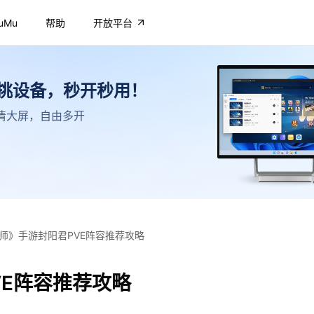
uMu
帮助
开放平台
不挑设备，秒开秒用！
，高清大屏，自由多开
师》手游封阳君PVE阵容推荐攻略
VE阵容推荐攻略