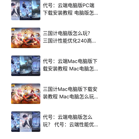
代号：云端电脑版PC端
下载安装教程 电脑版怎
么玩代号：云端攻略
三国计电脑版怎么玩？
三国计性能优化240高帧
游戏多开 后台挂机 按键
设置教程
代号：云端Mac电脑版下
载安装教程 Mac电脑怎
么玩代号：云端攻略
三国计Mac电脑版下载安
装教程 Mac电脑怎么玩
三国计攻略
代号：云端电脑版怎么
玩？ 代号：云端性能优
化240高帧 游戏多开 后