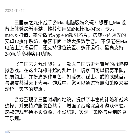
2024-11-12
三国志之九州战手游Mac电脑版怎么玩？想要在Mac设
备上体验最新手游，推荐使用MuMu模拟器Pro，专为
macOS打造，率先适配Apple M系列芯片，搭载业内领先的
安卓12操作系统，兼容市面上绝大多数手游。 不仅能在Mac
电脑上流畅运行，还支持键位设置、多开运行、最高支持
240帧等多种实用功能。
《三国志之九州战》是一款以三国历史为背景的战略模
拟游戏。在这个群雄并起的乱世中，玩家们可以招募军队，
扩展领土，并扮演多种角色，如诸侯、谋士、武将或贼首，
与盟友共谋天下大事。游戏中，您可以通过智慧和策略来实
现统一天下的梦想。
游戏重现了三国时期的地貌，提供了丰富的计略和战术
选择，并支持跨服装备共享，增强了战略深度和游戏体验。
这款游戏坚持不卖资源、不设VIP，实现了策略与克制的真
正乐趣。