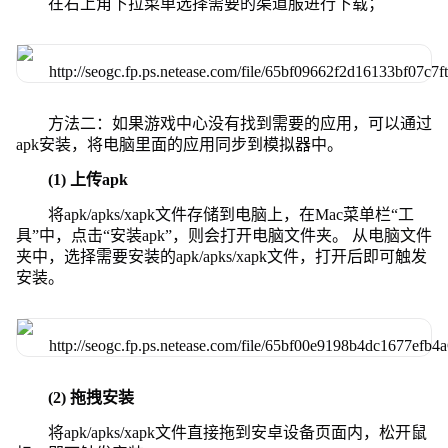
在右上角下拉菜单选择需要的渠道服进行下载；
方法二：如果游戏中心没有找到需要的应用，可以通过
apk安装，将电脑里面的应用同步到模拟器中。
(1) 上传apk
将apk/apks/xapk文件存储到电脑上，在Mac菜单栏“工
具”中，点击“安装apk”，则会打开电脑文件夹。 从电脑文件
夹中，选择需要安装的apk/apks/xapk文件，打开后即可触发
安装。
(2) 拖拽安装
将apk/apks/xapk文件直接拖到安卓设备页面内，松开鼠