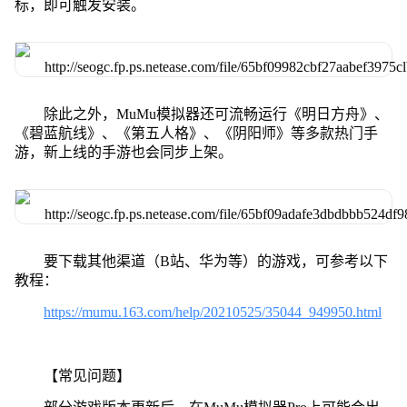
标，即可触发安装。
除此之外，MuMu模拟器还可流畅运行《明日方舟》、
《碧蓝航线》、《第五人格》、《阴阳师》等多款热门手
游，新上线的手游也会同步上架。
要下载其他渠道（B站、华为等）的游戏，可参考以下
教程：
https://mumu.163.com/help/20210525/35044_949950.html
【常见问题】