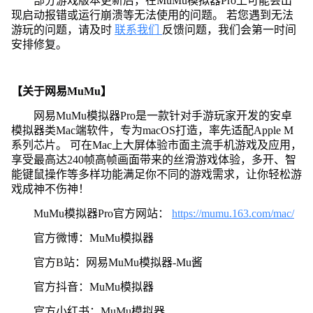
部分游戏版本更新后，在MuMu模拟器Pro上可能会出
现启动报错或运行崩溃等无法使用的问题。 若您遇到无法
游玩的问题，请及时
联系我们
反馈问题，我们会第一时间
安排修复。
【关于网易MuMu】
网易MuMu模拟器Pro是一款针对手游玩家开发的安卓
模拟器类Mac端软件，专为macOS打造，率先适配Apple M
系列芯片。 可在Mac上大屏体验市面主流手机游戏及应用，
享受最高达240帧高帧画面带来的丝滑游戏体验，多开、智
能键鼠操作等多样功能满足你不同的游戏需求，让你轻松游
戏成神不伤神！
MuMu模拟器Pro官方网站：
https://mumu.163.com/mac/
官方微博：MuMu模拟器
官方B站：网易MuMu模拟器-Mu酱
官方抖音：MuMu模拟器
官方小红书：MuMu模拟器