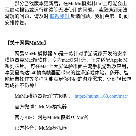
部分游戏版本更新后，在MuMu模拟器Pro上可能会出
现启动报错或运行崩溃等无法使用的问题。 若您遇到无法
游玩的问题，请及时
联系我们
反馈问题，我们会第一时间
安排修复。
【关于网易MuMu】
网易MuMu模拟器Pro是一款针对手游玩家开发的安卓
模拟器类Mac端软件，专为macOS打造，率先适配Apple M
系列芯片。 可在Mac上大屏体验市面主流手机游戏及应用，
享受最高达240帧高帧画面带来的丝滑游戏体验，多开、智
能键鼠操作等多样功能满足你不同的游戏需求，让你轻松游
戏成神不伤神！
MuMu模拟器Pro官方网站：
https://mumu.163.com/mac/
官方微博：MuMu模拟器
官方B站：网易MuMu模拟器-Mu酱
官方抖音：MuMu模拟器