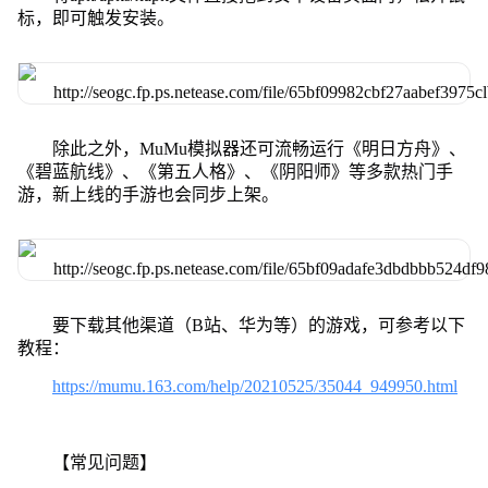
标，即可触发安装。
除此之外，MuMu模拟器还可流畅运行《明日方舟》、
《碧蓝航线》、《第五人格》、《阴阳师》等多款热门手
游，新上线的手游也会同步上架。
要下载其他渠道（B站、华为等）的游戏，可参考以下
教程：
https://mumu.163.com/help/20210525/35044_949950.html
【常见问题】