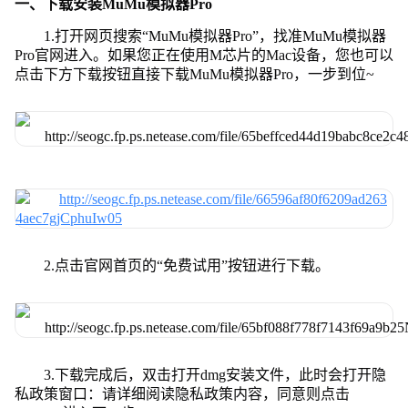
一、下载安装MuMu模拟器Pro
1.打开网页搜索“MuMu模拟器Pro”，找准MuMu模拟器
Pro官网进入。如果您正在使用M芯片的Mac设备，您也可以
点击下方下载按钮直接下载MuMu模拟器Pro，一步到位~
2.点击官网首页的“免费试用”按钮进行下载。
3.下载完成后，双击打开dmg安装文件，此时会打开隐
私政策窗口：请详细阅读隐私政策内容，同意则点击