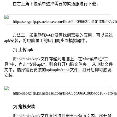
在右上角下拉菜单选择需要的渠道服进行下载；
方法二：如果游戏中心没有找到需要的应用，可以通过
apk安装，将电脑里面的应用同步到模拟器中。
(1) 上传apk
将apk/apks/xapk文件存储到电脑上，在Mac菜单栏“工
具”中，点击“安装apk”，则会打开电脑文件夹。 从电脑文件
夹中，选择需要安装的apk/apks/xapk文件，打开后即可触发
安装。
(2) 拖拽安装
将apk/apks/xapk文件直接拖到安卓设备页面内，松开鼠