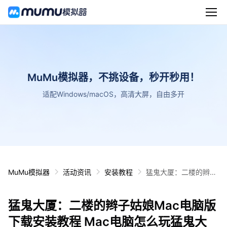
MuMu模拟器，不挑设备，秒开秒用！
适配Windows/macOS，高清大屏，自由多开
MuMu模拟器
活动资讯
安装教程
猛鬼大厦：二楼的辫子
姑娘Mac电脑版下载安
装教程 Mac电脑怎么玩
猛鬼大厦：二楼的辫子姑娘Mac电脑版
猛鬼大厦：二楼的辫子
姑娘攻略
下载安装教程 Mac电脑怎么玩猛鬼大