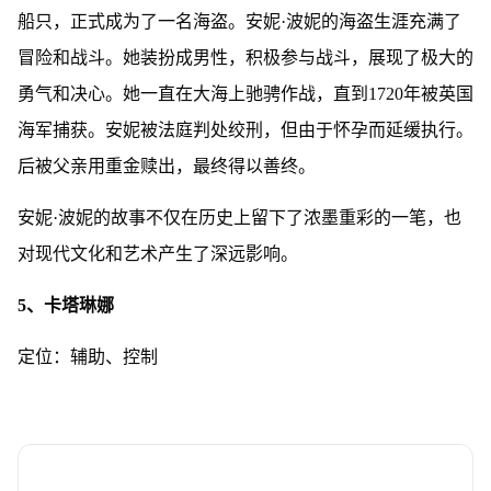
船只，正式成为了一名海盗。安妮·波妮的海盗生涯充满了
冒险和战斗。她装扮成男性，积极参与战斗，展现了极大的
勇气和决心。她一直在大海上驰骋作战，直到1720年被英国
海军捕获。安妮被法庭判处绞刑，但由于怀孕而延缓执行。
后被父亲用重金赎出，最终得以善终。
安妮·波妮的故事不仅在历史上留下了浓墨重彩的一笔，也
对现代文化和艺术产生了深远影响。
5、卡塔琳娜
定位：辅助、控制