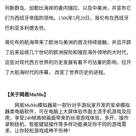
列斯群岛、加勒比海岸的委内瑞拉、以及中美洲，并宣布它
们为西班牙帝国的领地。1506年5月20日，哥伦布在西班牙
巴利亚多利德去世。
哥伦布的航海带来了欧洲与美洲的首次持续接触，并且开辟
了后来延续几个世纪的欧洲探险和殖民海外领地的大时代，
这些对现代西方世界的历史发展有着不可估量的影响，拉开
了大航海时代的序幕， 改变了世界历史的进程。
【关于网易MuMu】
网易MuMu模拟器是一款针对手游玩家开发的安卓模拟
器类电脑软件，可在电脑上大屏体验市面主流手机游戏及应
用，享受240帧高帧画面带来的丝滑游戏体验，多开、操作
录制挂机、智能键鼠操作等多样功能满足你不同的游戏需
求，让你轻松游戏成神不伤神！