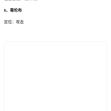
6、哥伦布
定位：攻击