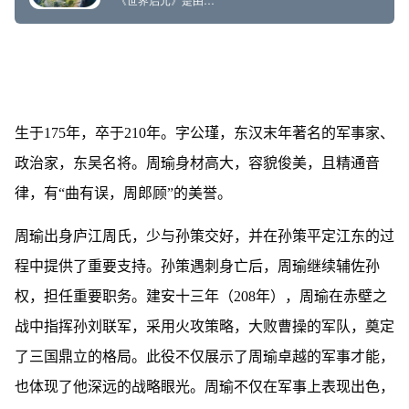
生于175年，卒于210年。字公瑾，东汉末年著名的军事家、
政治家，东吴名将。周瑜身材高大，容貌俊美，且精通音
律，有“曲有误，周郎顾”的美誉。
周瑜出身庐江周氏，少与孙策交好，并在孙策平定江东的过
程中提供了重要支持。孙策遇刺身亡后，周瑜继续辅佐孙
权，担任重要职务。建安十三年（208年），周瑜在赤壁之
战中指挥孙刘联军，采用火攻策略，大败曹操的军队，奠定
了三国鼎立的格局。此役不仅展示了周瑜卓越的军事才能，
也体现了他深远的战略眼光。周瑜不仅在军事上表现出色，