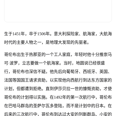
生于1451年，卒于1506年。意大利探险家、航海家，大航海
时代的主要人物之一，是地理大发现的先驱者。
哥伦布出生于热那亚的一个工人家庭，年轻时他十分推崇马
可·波罗，立志要做一个航海家。当时，地圆说已经很盛
行，哥伦布也深信不疑。他先后向葡萄牙、西班牙、英国、
法国等国国王请求资助，以实现他向西航行到达东方国家的
计划，但都遭到拒绝。直到伊莎贝拉一世的慷慨资助，才使
哥伦布的计划得以实施。在1492年的第一次航行中，哥伦布
在巴哈马群岛的圣萨尔瓦多登陆，而不是计划中的日本。在
后来的三次航行中，哥伦布到达过大安的列斯群岛、小安的