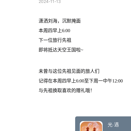
2024-11-13
潇洒刘海，沉默掩面
本周四早上6:00
下一位旅行先祖
即将抵达天空王国啦~
未曾与这位先祖见面的旅人们
记得在本周四早上6:00至下周一中午12:00
与先祖换取喜欢的赠礼哦！