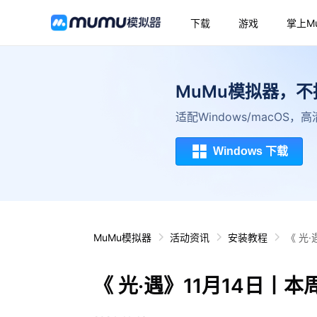
下载
游戏
掌上M
MuMu模拟器，
适配Windows/macOS
Windows 下载
MuMu模拟器
活动资讯
安装教程
《 光
《 光·遇》11月14日丨