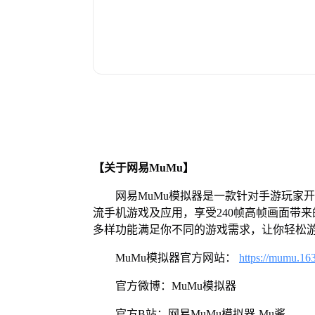
【关于网易MuMu】
网易MuMu模拟器是一款针对手游玩家
流手机游戏及应用，享受240帧高帧画面带
多样功能满足你不同的游戏需求，让你轻松
MuMu模拟器官方网站：
https://mumu.16
官方微博：MuMu模拟器
官方B站：网易MuMu模拟器-Mu酱