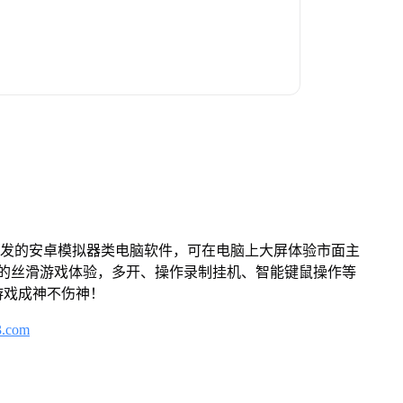
开发的安卓模拟器类电脑软件，可在电脑上大屏体验市面主
来的丝滑游戏体验，多开、操作录制挂机、智能键鼠操作等
游戏成神不伤神！
3.com