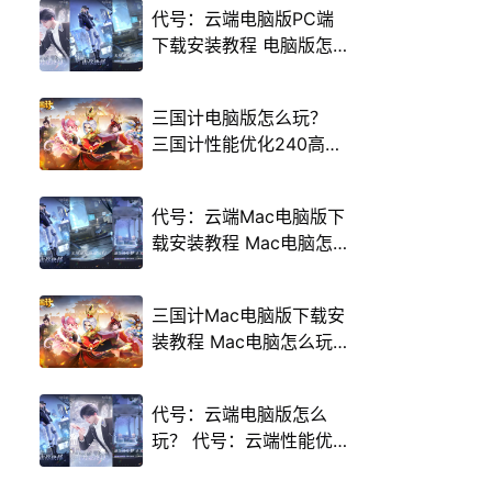
代号：云端电脑版PC端
下载安装教程 电脑版怎
么玩代号：云端攻略
三国计电脑版怎么玩？
三国计性能优化240高帧
游戏多开 后台挂机 按键
设置教程
代号：云端Mac电脑版下
载安装教程 Mac电脑怎
么玩代号：云端攻略
三国计Mac电脑版下载安
装教程 Mac电脑怎么玩
三国计攻略
代号：云端电脑版怎么
玩？ 代号：云端性能优
化240高帧 游戏多开 后