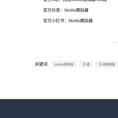
官方抖音：MuMu模拟器
官方小红书：MuMu模拟器
关键词:
MuMu模拟器
光·遇
光·遇电脑版