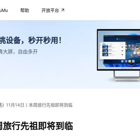
uMu
帮助
开放平台
不挑设备，秒开秒用！
，高清大屏，自由多开
·遇》11月14日丨本周旅行先祖即将到临
本周旅行先祖即将到临