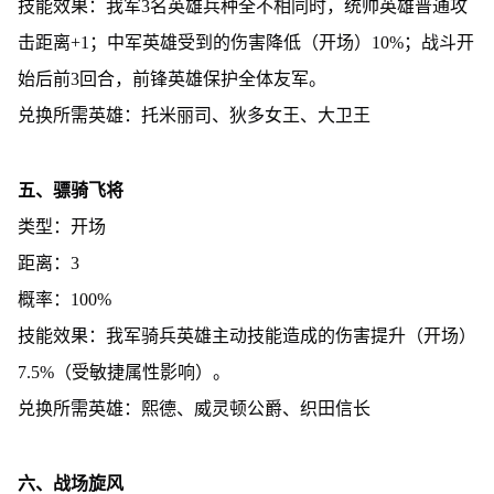
技能效果：我军3名英雄兵种全不相同时，统帅英雄普通攻
击距离+1；中军英雄受到的伤害降低（开场）10%；战斗开
始后前3回合，前锋英雄保护全体友军。
兑换所需英雄：托米丽司、狄多女王、大卫王
五、骠骑飞将
类型：开场
距离：3
概率：100%
技能效果：我军骑兵英雄主动技能造成的伤害提升（开场）
7.5%（受敏捷属性影响）。
兑换所需英雄：熙德、威灵顿公爵、织田信长
六、战场旋风