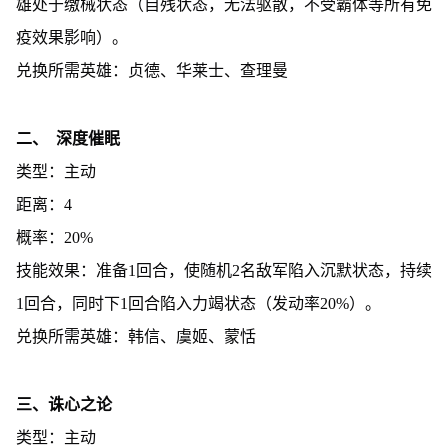
雄处于缴械状态（自残状态，无法驱散，不受霸体等所有免
疫效果影响）。
兑换所需英雄：贞德、华莱士、查理曼
二、 深度催眠
类型：主动
距离：4
概率：20%
技能效果：准备1回合，使随机2名敌军陷入沉默状态，持续
1回合，同时下1回合陷入力竭状态（发动率20%）。
兑换所需英雄：韩信、虞姬、蒙恬
三、诛心之论
类型：主动