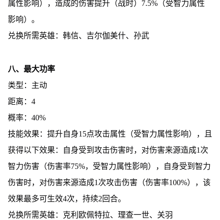
属性影响），造成的伤害提升（战时）7.5%（受智力属性
影响）。
兑换所需英雄：韩信、吉尔伽美什、孙武
八、最大功率
类型：主动
距离：4
概率：40%
技能效果：提升自身15点攻击属性（受智力属性影响），且
获得以下效果：自身受到攻击伤害时，对伤害来源造成1次
智力伤害（伤害率75%，受智力属性影响），自身受到智力
伤害时，对伤害来源造成1次攻击伤害（伤害率100%），该
效果最多可生效4次，持续2回合。
兑换所需英雄：克利欧佩特拉、理查一世、关羽