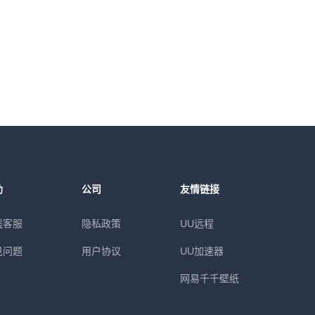
助
公司
友情链接
线客服
隐私政策
UU远程
见问题
用户协议
UU加速器
网易千千壁纸