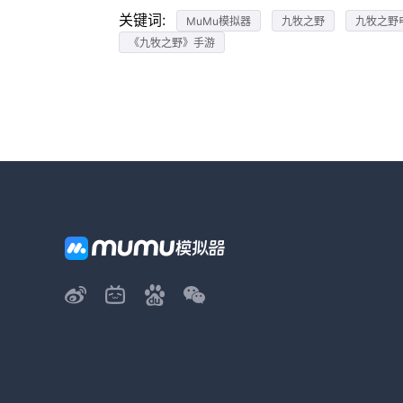
关键词:
MuMu模拟器
九牧之野
九牧之野
《九牧之野》手游