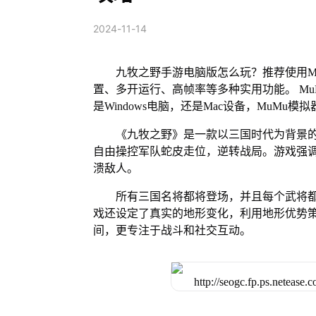
2024-11-14
九牧之野手游电脑版怎么玩？推荐使用M
置、多开运行、高帧率等多种实用功能。 MuM
是Windows电脑，还是Mac设备，MuM
《九牧之野》是一款以三国时代为背景
自由操控军队蛇皮走位，逆转战局。游戏强
溃敌人。
所有三国名将都将登场，并且每个武将
戏还设定了真实的地形变化，利用地形优势
间，更专注于战斗和社交互动。