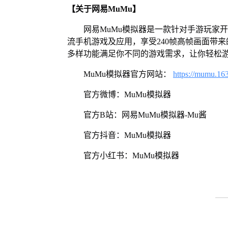
【关于网易MuMu】
网易MuMu模拟器是一款针对手游玩家
流手机游戏及应用，享受240帧高帧画面带
多样功能满足你不同的游戏需求，让你轻松
MuMu模拟器官方网站：
https://mumu.16
官方微博：MuMu模拟器
官方B站：网易MuMu模拟器-Mu酱
官方抖音：MuMu模拟器
官方小红书：MuMu模拟器