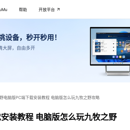
uMu
帮助
开放平台
不挑设备，秒开秒用！
，高清大屏，自由多开
野电脑版PC端下载安装教程 电脑版怎么玩九牧之野攻略
载安装教程 电脑版怎么玩九牧之野