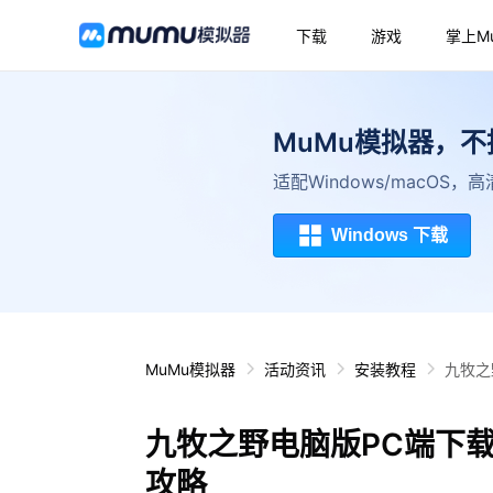
下载
游戏
掌上M
MuMu模拟器，
适配Windows/macOS
Windows 下载
MuMu模拟器
活动资讯
安装教程
九牧之
九牧之野电脑版PC端下
攻略