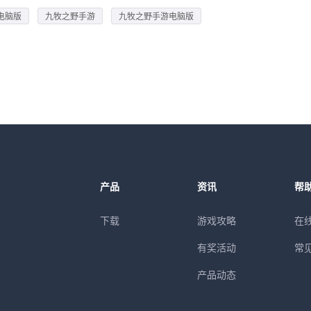
电脑版
九牧之野手游
九牧之野手游电脑版
产品
资讯
帮
下载
游戏攻略
在
有奖活动
常
产品动态