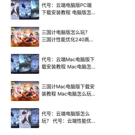
代号：云端电脑版PC端
下载安装教程 电脑版怎
么玩代号：云端攻略
三国计电脑版怎么玩？
三国计性能优化240高帧
游戏多开 后台挂机 按键
设置教程
代号：云端Mac电脑版下
载安装教程 Mac电脑怎
么玩代号：云端攻略
三国计Mac电脑版下载安
装教程 Mac电脑怎么玩
三国计攻略
代号：云端电脑版怎么
玩？ 代号：云端性能优
化240高帧 游戏多开 后