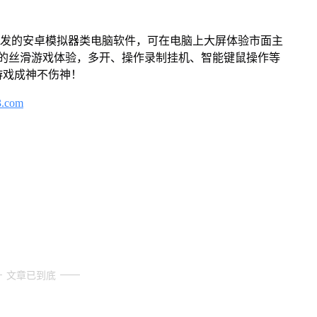
开发的安卓模拟器类电脑软件，可在电脑上大屏体验市面主
来的丝滑游戏体验，多开、操作录制挂机、智能键鼠操作等
游戏成神不伤神！
3.com
文章已到底