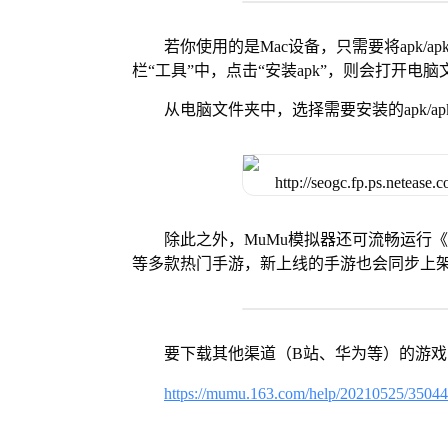
若你使用的是Mac设备，只需要将apk/apk
栏“工具”中，点击“安装apk”，则会打开电
从电脑文件夹中，选择需要安装的apk/ap
除此之外，MuMu模拟器还可流畅运行
等多款热门手游，新上线的手游也会同步上
要下载其他渠道（B站、华为等）的游
https://mumu.163.com/help/20210525/3504