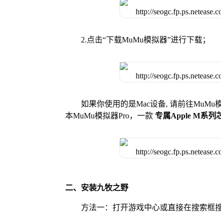
2.点击“下载MuMu模拟器”进行下载；
如果你使用的是Mac设备, 请前往MuM
本MuMu模拟器Pro，一款
专属Apple M系
二、安装九牧之野
方法一：打开游戏中心或直接在搜索框