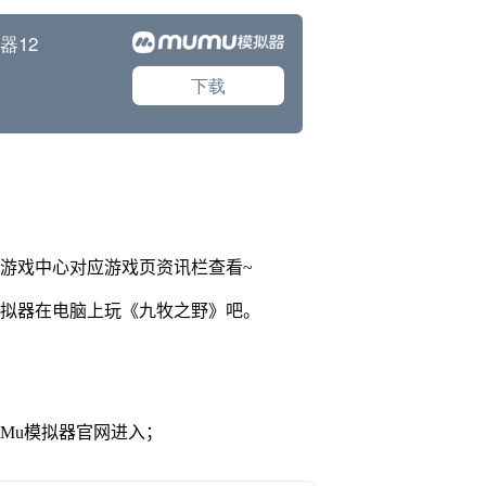
网游戏中心对应游戏页资讯栏查看~
模拟器在电脑上玩《九牧之野》吧。
MuMu模拟器官网进入；