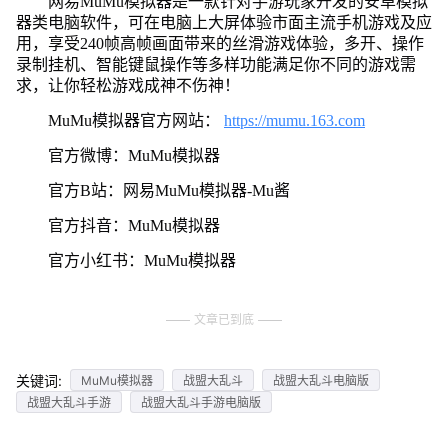
网易MuMu模拟器是一款针对手游玩家开发的安卓模拟
器类电脑软件，可在电脑上大屏体验市面主流手机游戏及应
用，享受240帧高帧画面带来的丝滑游戏体验，多开、操作
录制挂机、智能键鼠操作等多样功能满足你不同的游戏需
求，让你轻松游戏成神不伤神！
MuMu模拟器官方网站：
https://mumu.163.com
官方微博：MuMu模拟器
官方B站：网易MuMu模拟器-Mu酱
官方抖音：MuMu模拟器
官方小红书：MuMu模拟器
文章已到底
关键词:
MuMu模拟器
战盟大乱斗
战盟大乱斗电脑版
战盟大乱斗手游
战盟大乱斗手游电脑版