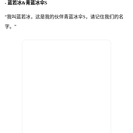
- 蓝若冰&青蓝冰伞S
“我叫蓝若冰，这是我的伙伴青蓝冰伞S，请记住我们的名
字。”