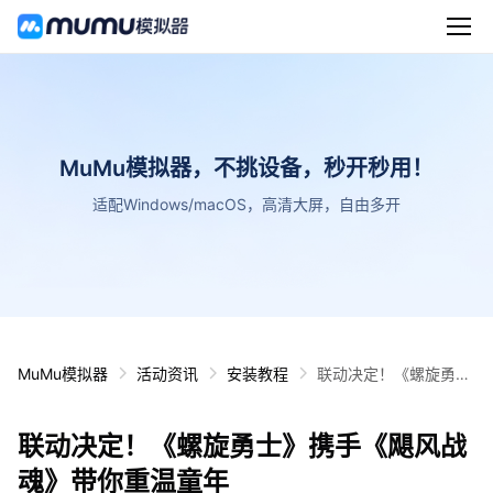
MuMu模拟器，不挑设备，秒开秒用！
适配Windows/macOS，高清大屏，自由多开
MuMu模拟器
活动资讯
安装教程
联动决定！《螺旋勇
士》携手《飓风战魂》
带你重温童年
联动决定！《螺旋勇士》携手《飓风战
魂》带你重温童年