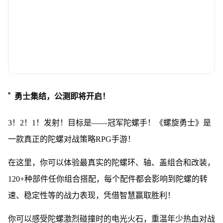
勇士集结，公测即将开启！
3！2！1！发射！目标是——冠军陀螺手！《螺旋勇士》是
一款真正的陀螺对战策略RPG手游！
在这里，你可以体验最真实的陀螺环、轴、盖组合和改装，
120+种部件任你组合搭配，每个配件都会影响到陀螺的转
速、稳定性等的战力表现，凭借智慧赢取胜利！
你可以感受陀螺激烈碰撞时的电光火石，重温年少热血对战