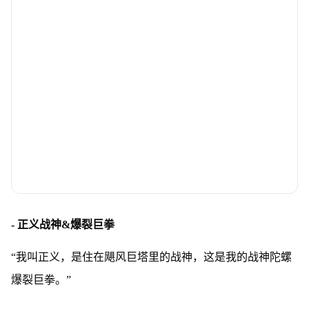
- 正义战神&爆裂巨拳
“我叫正义，是住在飓风巨塔里的战神，这是我的战神陀螺
爆裂巨拳。”