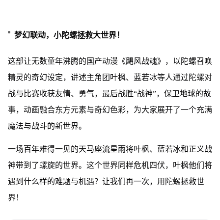
梦幻联动，小陀螺拯救大世界！
这部让无数童年沸腾的国产动漫《飓风战魂》，以陀螺召唤
精灵的奇幻设定，讲述主角团叶枫、蓝若冰等人通过陀螺对
战与比赛收获友情、勇气，最后战胜“战神”，保卫地球的故
事，动画融合东方元素与奇幻色彩，为大家展开了一个充满
魔法与战斗的新世界。
一场百年难得一见的天马座流星雨将叶枫、蓝若冰和正义战
神带到了螺旋的世界。这个世界同样危机四伏，叶枫他们将
遇到什么样的难题与机遇？让我们再一次，用陀螺拯救世
界！