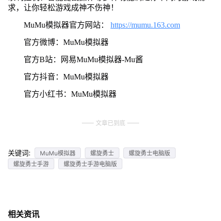
求，让你轻松游戏成神不伤神！
MuMu模拟器官方网站：
https://mumu.163.com
官方微博：MuMu模拟器
官方B站：网易MuMu模拟器-Mu酱
官方抖音：MuMu模拟器
官方小红书：MuMu模拟器
文章已到底
关键词:
MuMu模拟器
螺旋勇士
螺旋勇士电脑版
螺旋勇士手游
螺旋勇士手游电脑版
相关资讯