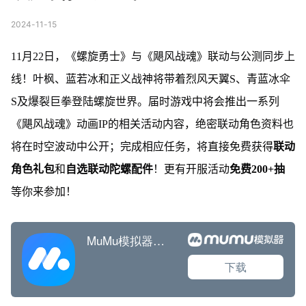
2024-11-15
11月22日，《螺旋勇士》与《飓风战魂》联动与公测同步上
线！叶枫、蓝若冰和正义战神将带着烈风天翼S、青蓝冰伞
S及爆裂巨拳登陆螺旋世界。届时游戏中将会推出一系列
《飓风战魂》动画IP的相关活动内容，绝密联动角色资料也
将在时空波动中公开；完成相应任务，将直接免费获得
联动
角色礼包
和
自选联动陀螺配件
！更有开服活动
免费200+抽
等你来参加！